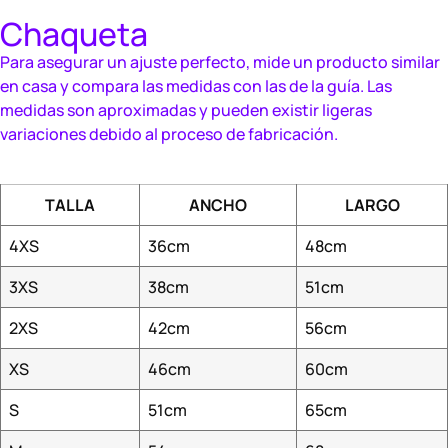
Chaqueta
Para asegurar un ajuste perfecto, mide un producto similar
en casa y compara las medidas con las de la guía. Las
medidas son aproximadas y pueden existir ligeras
variaciones debido al proceso de fabricación.
TALLA
ANCHO
LARGO
4XS
36cm
48cm
3XS
38cm
51cm
2XS
42cm
56cm
XS
46cm
60cm
S
51cm
65cm