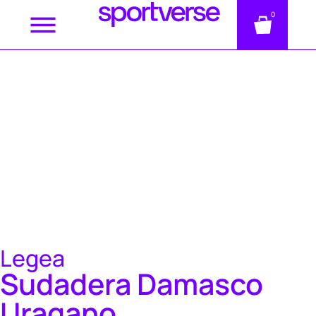
0
Legea
Sudadera Damasco
Uragano