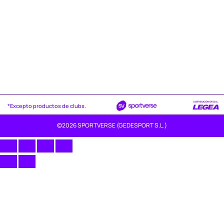
*Excepto productos de clubs.
©2026 SPORTVERSE (GEDESPORT S.L.)