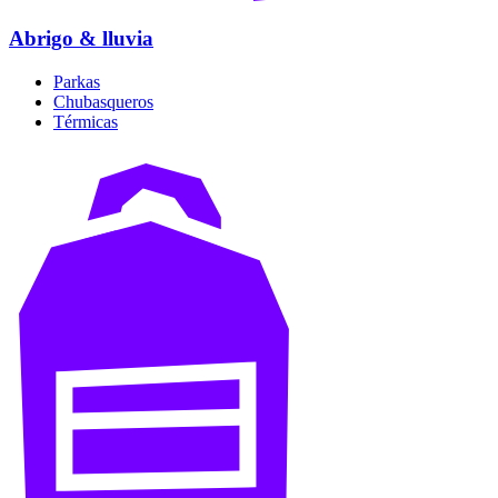
Abrigo & lluvia
Parkas
Chubasqueros
Térmicas