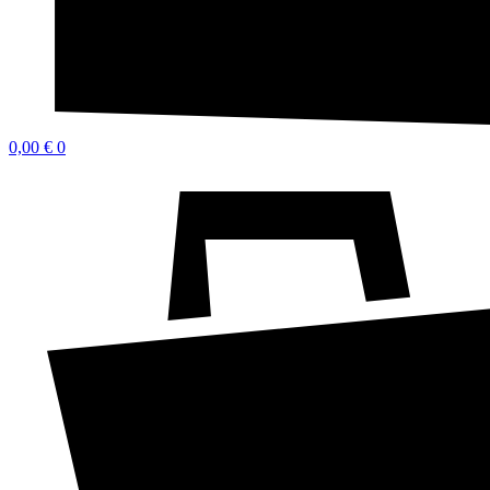
0,00
€
0