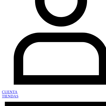
CUENTA
TIENDAS