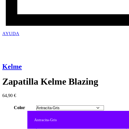
AYUDA
Kelme
Zapatilla Kelme Blazing
64,90
€
Color
Antracita-Gris