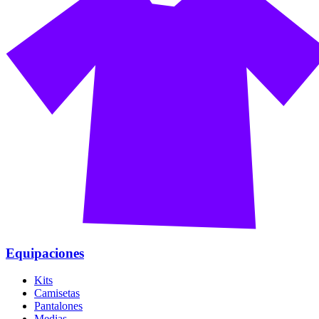
Equipaciones
Kits
Camisetas
Pantalones
Medias