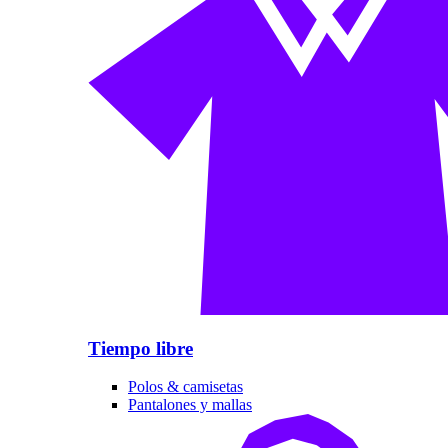
Tiempo libre
Polos & camisetas
Pantalones y mallas