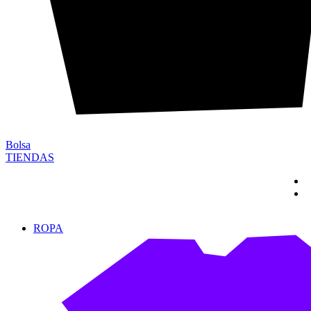
Bolsa
TIENDAS
ROPA