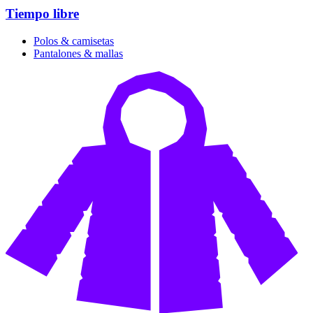
Tiempo libre
Polos & camisetas
Pantalones & mallas