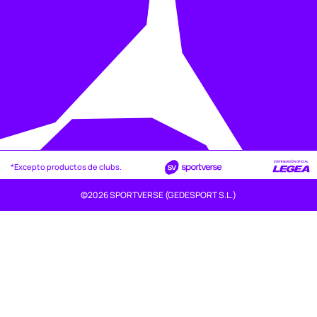
*Excepto productos de clubs.
©2026 SPORTVERSE (GEDESPORT S.L.)