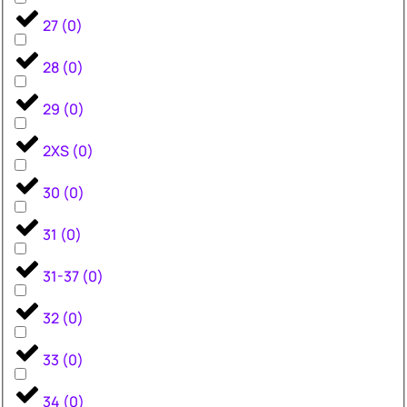
27
(
0
)
28
(
0
)
29
(
0
)
2XS
(
0
)
30
(
0
)
31
(
0
)
31-37
(
0
)
32
(
0
)
33
(
0
)
34
(
0
)