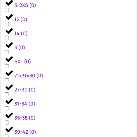
3-2XS
(
0
)
12
(
0
)
14
(
0
)
3
(
0
)
6XL
(
0
)
71x31x30
(
0
)
27-30
(
0
)
31-34
(
0
)
35-38
(
0
)
39-42
(
0
)