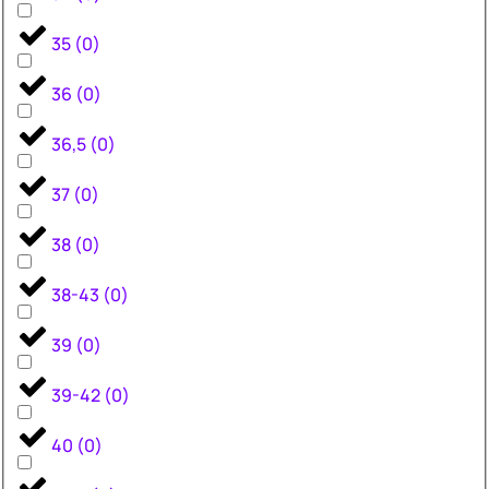
35
(
0
)
36
(
0
)
36,5
(
0
)
37
(
0
)
38
(
0
)
38-43
(
0
)
39
(
0
)
39-42
(
0
)
40
(
0
)