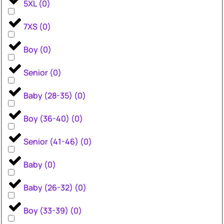
5XL
(
0
)
7XS
(
0
)
Boy
(
0
)
Senior
(
0
)
Baby (28-35)
(
0
)
Boy (36-40)
(
0
)
Senior (41-46)
(
0
)
Baby
(
0
)
Baby (26-32)
(
0
)
Boy (33-39)
(
0
)