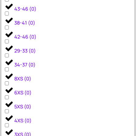
43-46
(
0
)
38-41
(
0
)
42-46
(
0
)
29-33
(
0
)
34-37
(
0
)
8XS
(
0
)
6XS
(
0
)
5XS
(
0
)
4XS
(
0
)
3XS
(
0
)