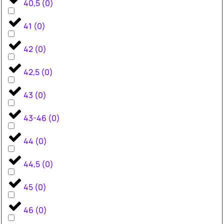
40,5
(
0
)
41
(
0
)
42
(
0
)
42,5
(
0
)
43
(
0
)
43-46
(
0
)
44
(
0
)
44,5
(
0
)
45
(
0
)
46
(
0
)