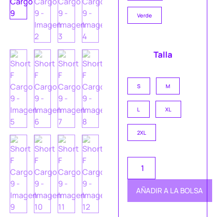
Verde
Talla
S
M
L
XL
2XL
AÑADIR A LA BOLSA