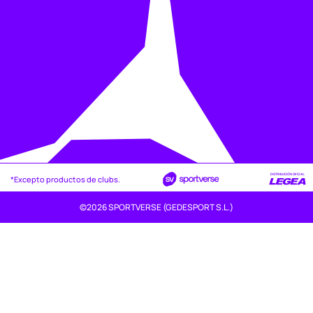
*Excepto productos de clubs.
©2026 SPORTVERSE (GEDESPORT S.L.)