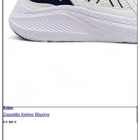
Kelme
Zapatilla Kelme Blazing
64,90
€