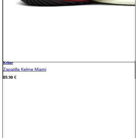
Kelme
Zapatilla Kelme Miami
89,90
€