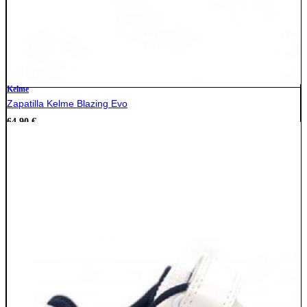
Kelme
Zapatilla Kelme Blazing Evo
64,90
€