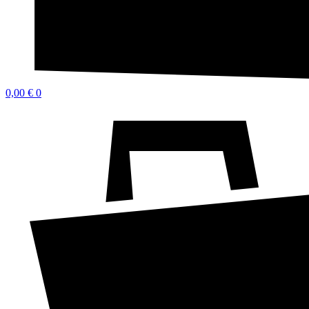
0,00
€
0