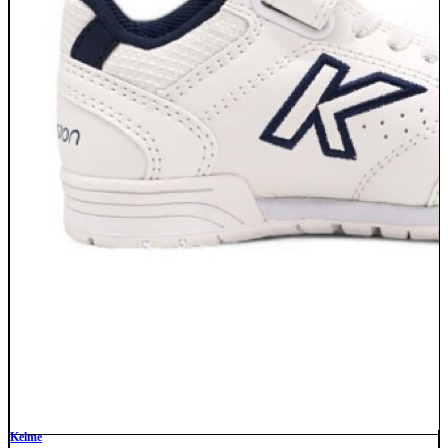
Kelme