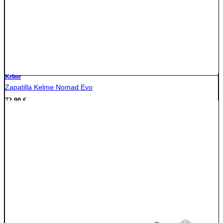
Kelme
Zapatilla Kelme Nomad Evo
72,90
€