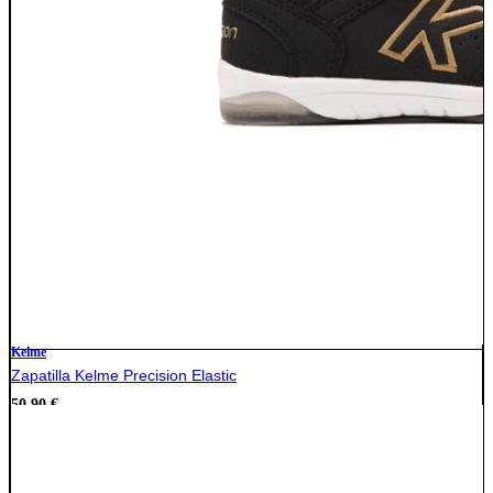
Kelme
Zapatilla Kelme Precision Elastic
50,90
€