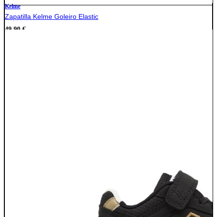
Kelme
Zapatilla Kelme Goleiro Elastic
49,90
€