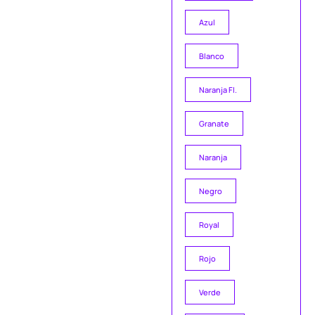
Azul
Blanco
Naranja Fl.
Granate
Naranja
Negro
Royal
Rojo
Verde