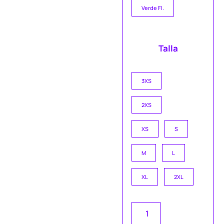
Verde Fl.
Talla
3XS
2XS
XS
S
M
L
XL
2XL