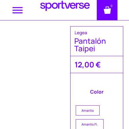
0
Legea
Pantalón
Taipei
12,00
€
Color
Amarillo
Amarillo Fl.