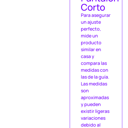
Corto
Para asegurar
un ajuste
perfecto,
mide un
producto
similar en
casa y
compara las
medidas con
las de la guía.
Las medidas
son
aproximadas
y pueden
existir ligeras
variaciones
debido al