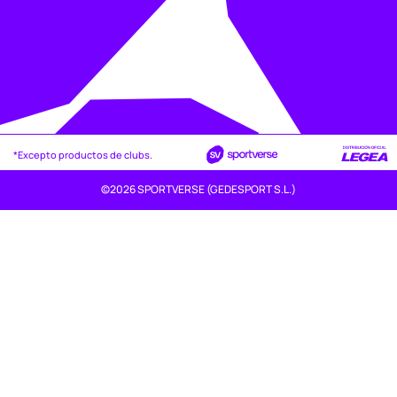
*Excepto productos de clubs.
©2026 SPORTVERSE (GEDESPORT S.L.)