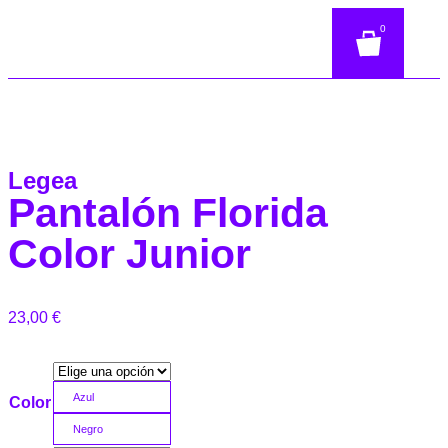
0
Legea
Pantalón Florida
Color Junior
23,00
€
Azul
Color
Negro