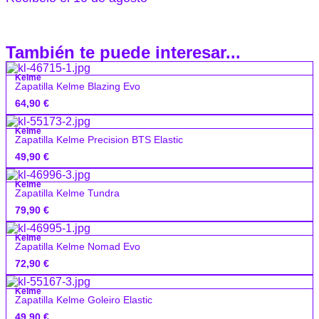
También te puede interesar...
Kelme
Zapatilla Kelme Blazing Evo
64,90
€
Kelme
Zapatilla Kelme Precision BTS Elastic
49,90
€
Kelme
Zapatilla Kelme Tundra
79,90
€
Kelme
Zapatilla Kelme Nomad Evo
72,90
€
Kelme
Zapatilla Kelme Goleiro Elastic
49,90
€