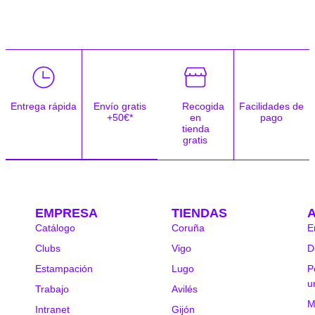
Entrega rápida
Envío gratis
Recogida
Facilidades de
+50€*
en
pago
tienda
gratis
EMPRESA
TIENDAS
Catálogo
Coruña
E
Clubs
Vigo
D
Estampación
Lugo
P
u
Trabajo
Avilés
M
Intranet
Gijón