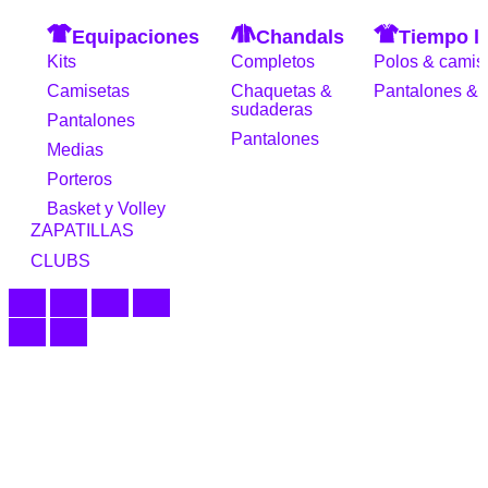
Equipaciones
Chandals
Tiempo li
Kits
Completos
Polos & camis
Camisetas
Chaquetas &
Pantalones & 
sudaderas
Pantalones
Pantalones
Medias
Porteros
Basket y Volley
ZAPATILLAS
CLUBS