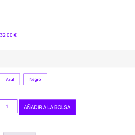
32,00
€
Azul
Negro
AÑADIR A LA BOLSA