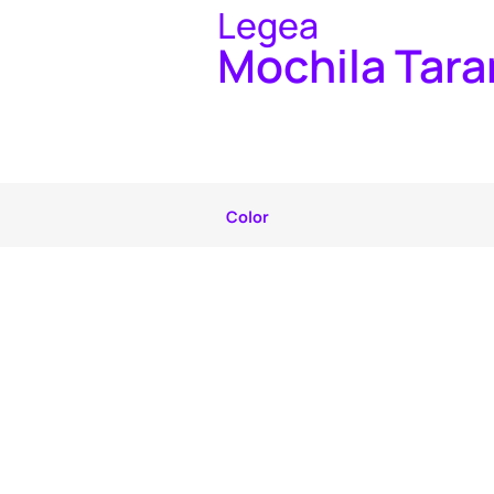
Legea
Mochila Tara
Color