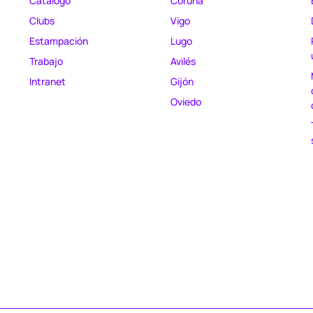
Catálogo
Coruña
Clubs
Vigo
Estampación
Lugo
Trabajo
Avilés
Intranet
Gijón
Oviedo