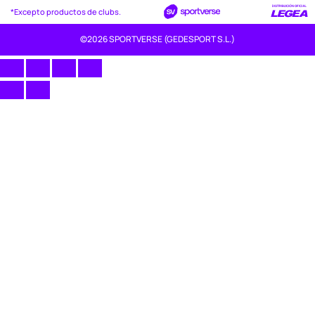
*Excepto productos de clubs.
©2026 SPORTVERSE (GEDESPORT S.L.)