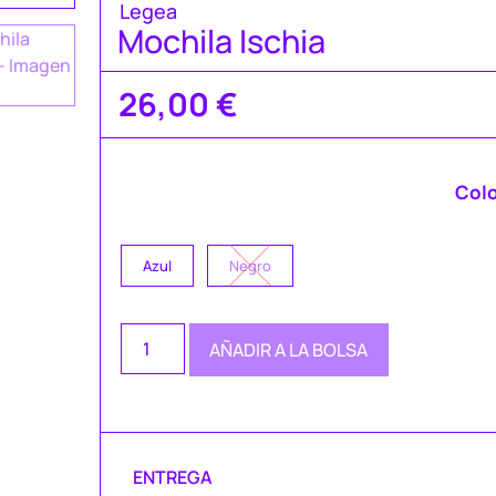
Legea
Mochila Ischia
26,00
€
Col
Azul
Negro
AÑADIR A LA BOLSA
ENTREGA