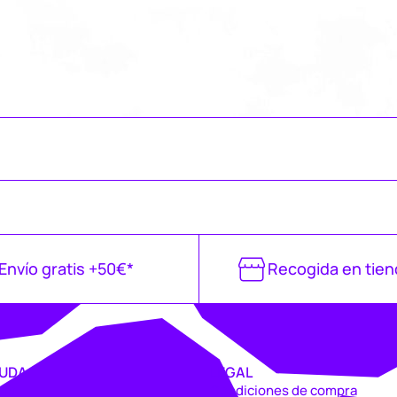
Envío gratis +50€*
Recogida en tien
UDA
LEGAL
vío
Condiciones de compra