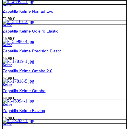
Kelme
Zapatilla Kelme Nomad Evo
72,90
€
Kelme
Zapatilla Kelme Goleiro Elastic
49,90
€
Kelme
Zapatilla Kelme Precision Elastic
50,90
€
Kelme
Zapatilla Kelme Omaha 2.0
62,90
€
Kelme
Zapatilla Kelme Omaha
68,90
€
Kelme
Zapatilla Kelme Blazing
64,90
€
Kelme