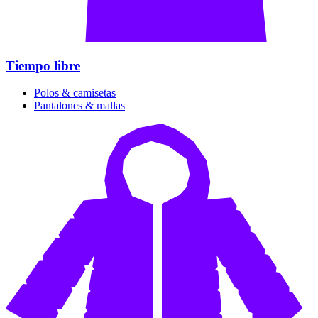
Tiempo libre
Polos & camisetas
Pantalones & mallas