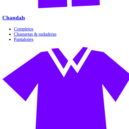
Chandals
Completos
Chaquetas & sudaderas
Pantalones