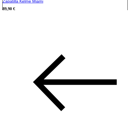
Zapatilla Kelme Miami
89,90
€