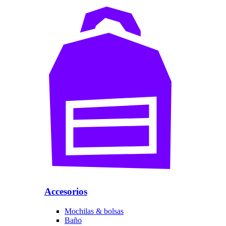
Accesorios
Mochilas & bolsas
Baño