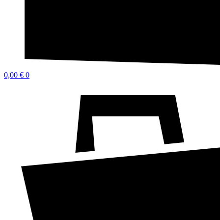
0,00
€
0