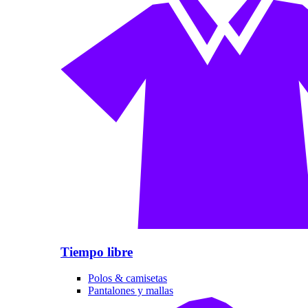
Tiempo libre
Polos & camisetas
Pantalones y mallas