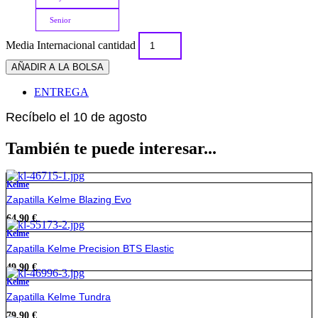
Senior
Media Internacional cantidad
AÑADIR A LA BOLSA
ENTREGA
Recíbelo el 10 de agosto
También te puede interesar...
Kelme
Zapatilla Kelme Blazing Evo
64,90
€
Kelme
Zapatilla Kelme Precision BTS Elastic
49,90
€
Kelme
Zapatilla Kelme Tundra
79,90
€