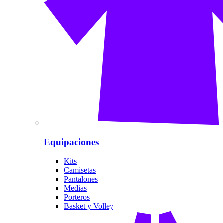
Equipaciones
Kits
Camisetas
Pantalones
Medias
Porteros
Basket y Volley