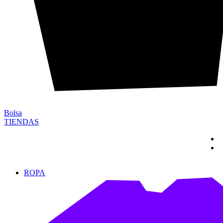
Bolsa
TIENDAS
ROPA