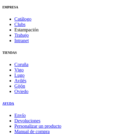
EMPRESA
Catálogo
Clubs
Estampación
Trabajo
Intranet
TIENDAS
Coruña
Vigo
Lugo
Avilés
Gijón
Oviedo
AYUDA
Envío
Devoluciones
Personalizar un producto
Manual de compra