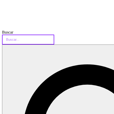
Buscar