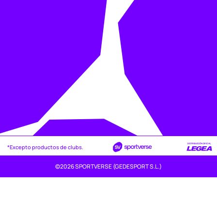
*Excepto productos de clubs.
©2026 SPORTVERSE (GEDESPORT S.L.)