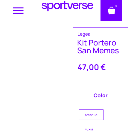
0
Legea
Kit Portero
San Memes
47,00
€
Color
Amarillo
Fuxia