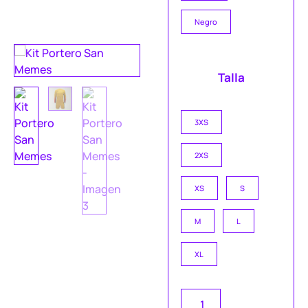
Negro
Talla
3XS
2XS
XS
S
M
L
XL