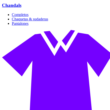
Chandals
Completos
Chaquetas & sudaderas
Pantalones