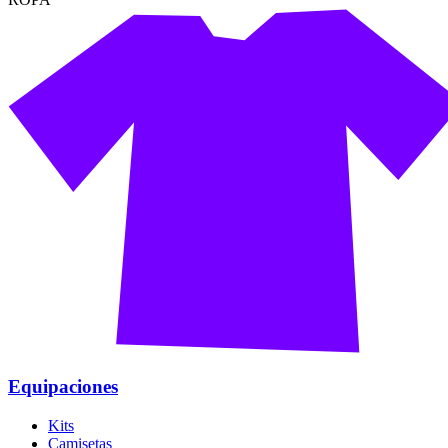
Equipaciones
Kits
Camisetas