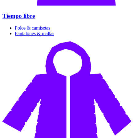
Tiempo libre
Polos & camisetas
Pantalones & mallas