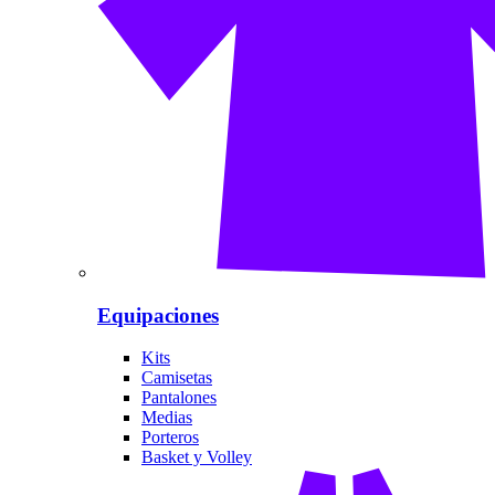
Equipaciones
Kits
Camisetas
Pantalones
Medias
Porteros
Basket y Volley