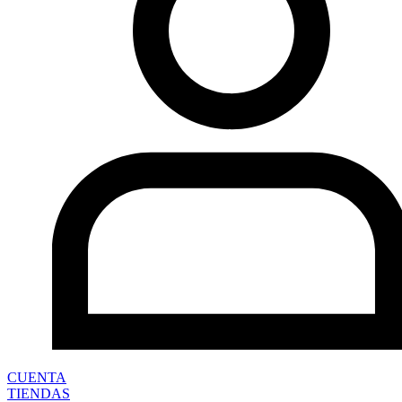
CUENTA
TIENDAS