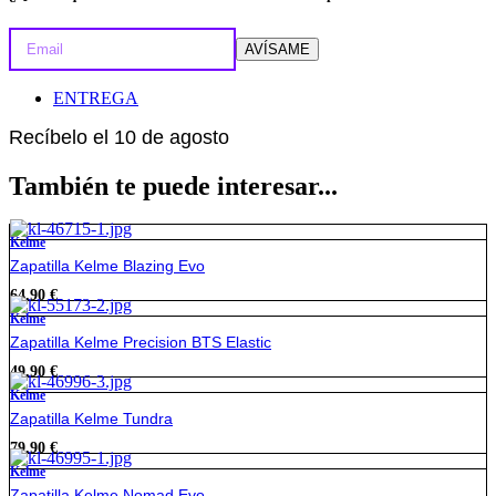
AVÍSAME
ENTREGA
Recíbelo el 10 de agosto
También te puede interesar...
Kelme
Zapatilla Kelme Blazing Evo
64,90
€
Kelme
Zapatilla Kelme Precision BTS Elastic
49,90
€
Kelme
Zapatilla Kelme Tundra
79,90
€
Kelme
Zapatilla Kelme Nomad Evo