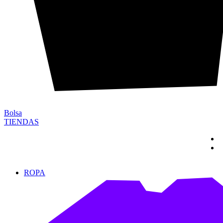
Bolsa
TIENDAS
ROPA