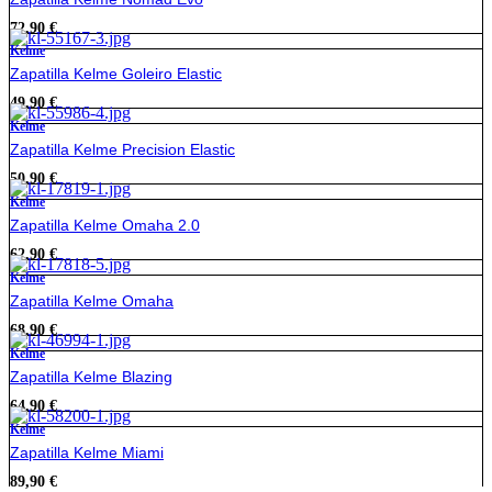
72,90
€
Kelme
Zapatilla Kelme Goleiro Elastic
49,90
€
Kelme
Zapatilla Kelme Precision Elastic
50,90
€
Kelme
Zapatilla Kelme Omaha 2.0
62,90
€
Kelme
Zapatilla Kelme Omaha
68,90
€
Kelme
Zapatilla Kelme Blazing
64,90
€
Kelme
Zapatilla Kelme Miami
89,90
€