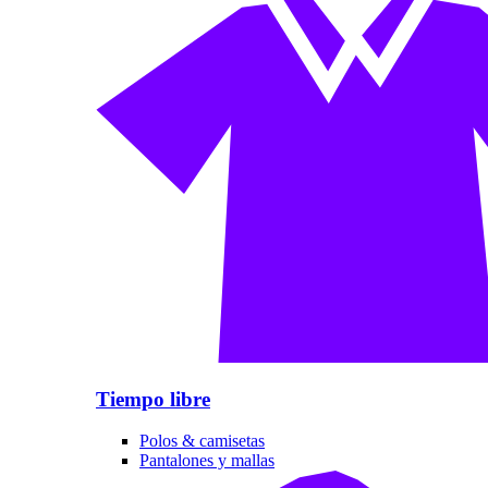
Tiempo libre
Polos & camisetas
Pantalones y mallas