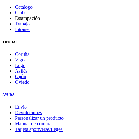
Catálogo
Clubs
Estampación
Trabajo
Intranet
TIENDAS
Coruña
Vigo
Lugo
Avilés
Gijón
Oviedo
AYUDA
Envío
Devoluciones
Personalizar un producto
Manual de compra
Tarjeta sportverse/Legea