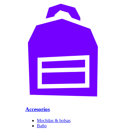
Accesorios
Mochilas & bolsas
Baño