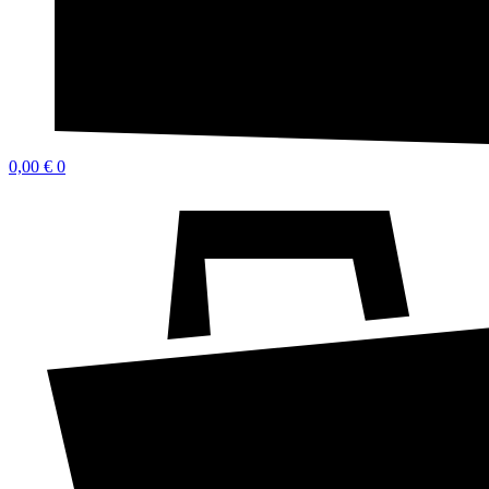
0,00
€
0