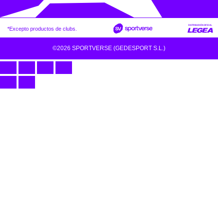
*Excepto productos de clubs.
©2026 SPORTVERSE (GEDESPORT S.L.)