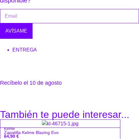
disponible?
AVÍSAME
ENTREGA
Recíbelo el 10 de agosto
También te puede interesar...
Kelme
Zapatilla Kelme Blazing Evo
64,90
€