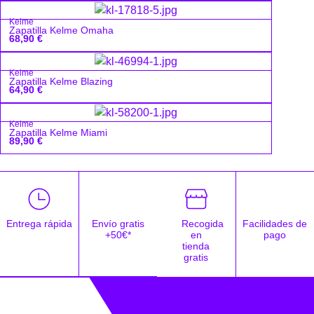
Kelme
Zapatilla Kelme Omaha
68,90
€
Kelme
Zapatilla Kelme Blazing
64,90
€
Kelme
Zapatilla Kelme Miami
89,90
€
Entrega rápida
Envío gratis
Recogida
Facilidades de
+50€*
en
pago
tienda
gratis