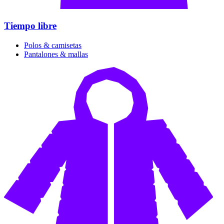
Tiempo libre
Polos & camisetas
Pantalones & mallas