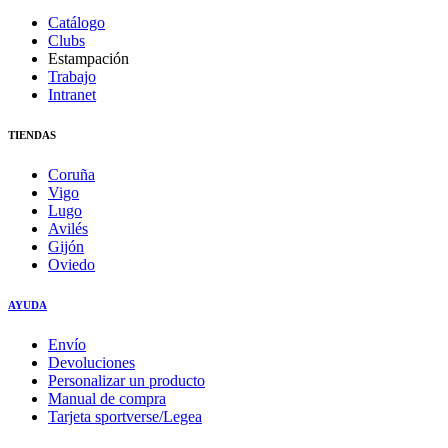
Catálogo
Clubs
Estampación
Trabajo
Intranet
TIENDAS
Coruña
Vigo
Lugo
Avilés
Gijón
Oviedo
AYUDA
Envío
Devoluciones
Personalizar un producto
Manual de compra
Tarjeta sportverse/Legea