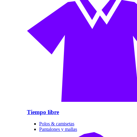
Tiempo libre
Polos & camisetas
Pantalones y mallas