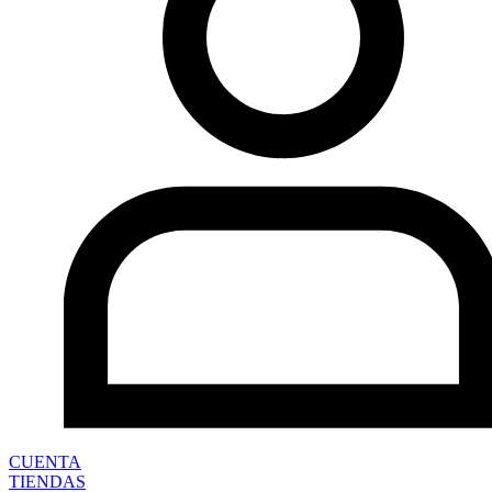
CUENTA
TIENDAS