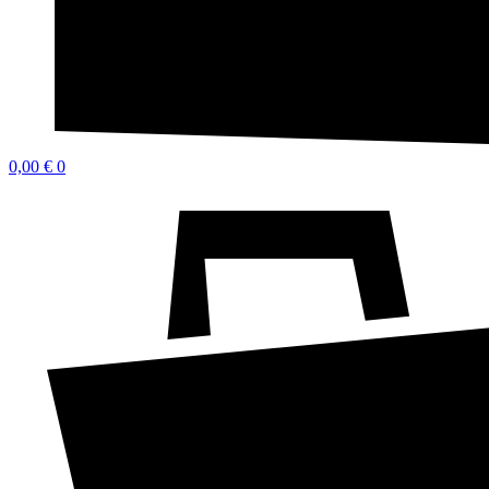
0,00
€
0