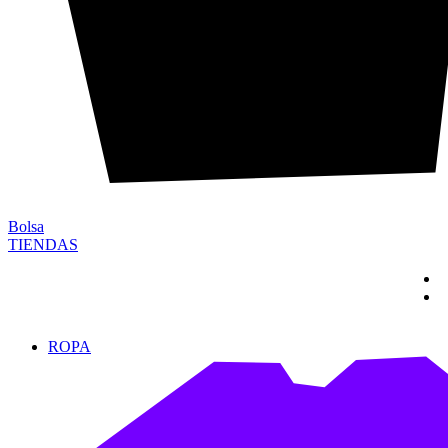
Bolsa
TIENDAS
ROPA