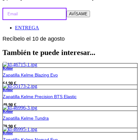
AVÍSAME
ENTREGA
Recíbelo el 10 de agosto
También te puede interesar...
Kelme
Zapatilla Kelme Blazing Evo
64,90
€
Kelme
Zapatilla Kelme Precision BTS Elastic
49,90
€
Kelme
Zapatilla Kelme Tundra
79,90
€
Kelme
Zapatilla Kelme Nomad Evo