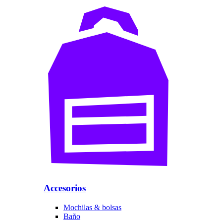
Accesorios
Mochilas & bolsas
Baño