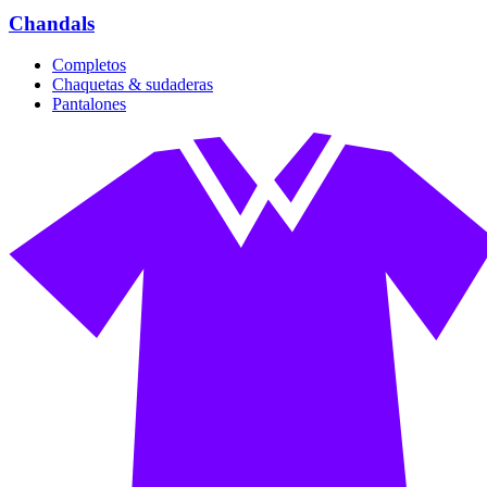
Chandals
Completos
Chaquetas & sudaderas
Pantalones