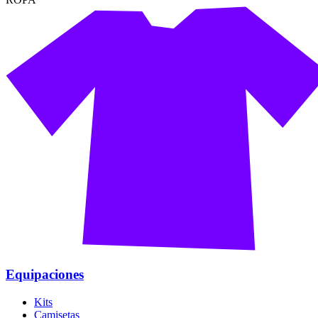
Equipaciones
Kits
Camisetas