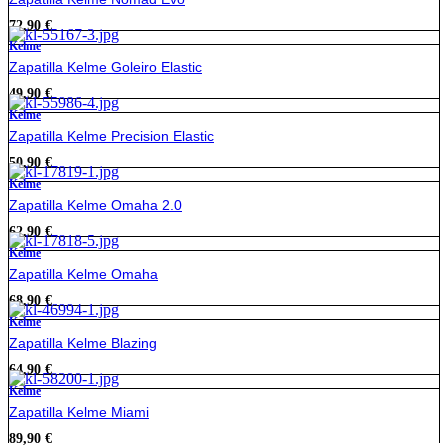
72,90
€
Kelme
Zapatilla Kelme Goleiro Elastic
49,90
€
Kelme
Zapatilla Kelme Precision Elastic
50,90
€
Kelme
Zapatilla Kelme Omaha 2.0
62,90
€
Kelme
Zapatilla Kelme Omaha
68,90
€
Kelme
Zapatilla Kelme Blazing
64,90
€
Kelme
Zapatilla Kelme Miami
89,90
€