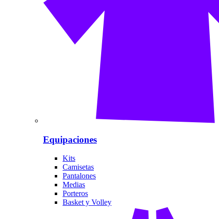
Equipaciones
Kits
Camisetas
Pantalones
Medias
Porteros
Basket y Volley