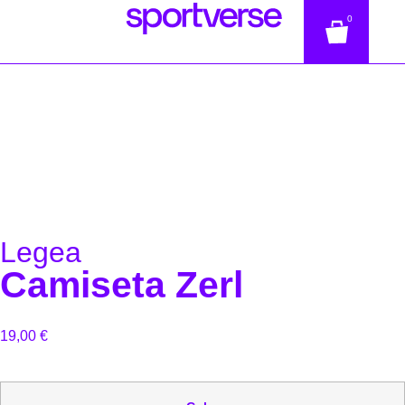
0
Legea
Camiseta Zerl
19,00
€