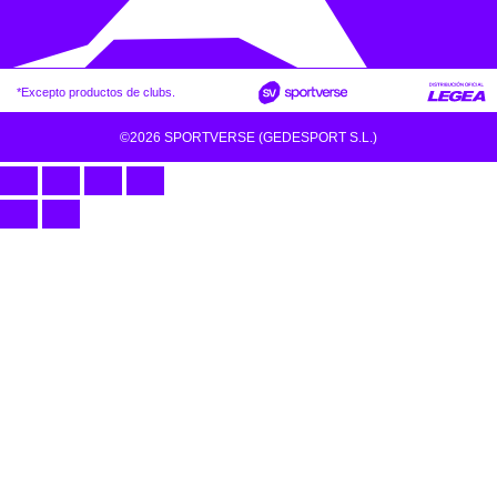
*Excepto productos de clubs.
©2026 SPORTVERSE (GEDESPORT S.L.)