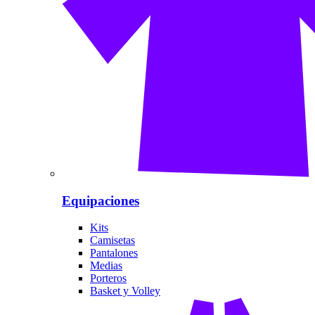
Equipaciones
Kits
Camisetas
Pantalones
Medias
Porteros
Basket y Volley