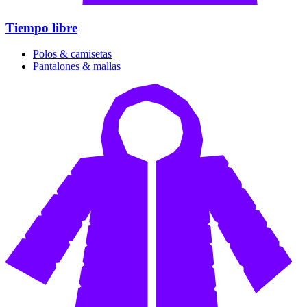
Tiempo libre
Polos & camisetas
Pantalones & mallas