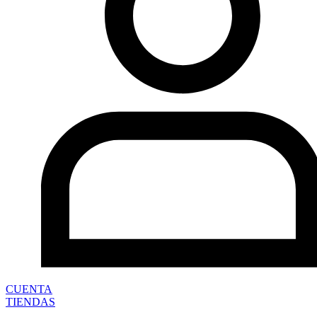
CUENTA
TIENDAS