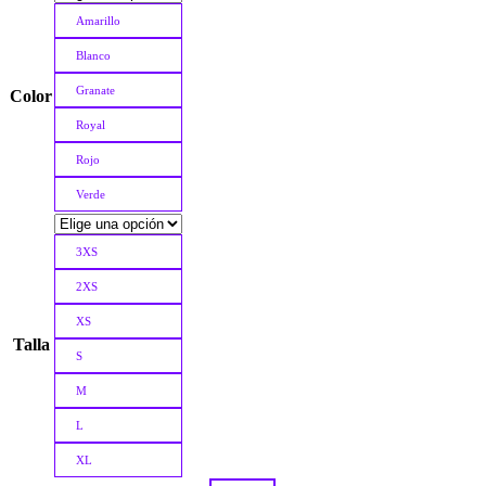
Amarillo
Blanco
Granate
Color
Royal
Rojo
Verde
3XS
2XS
XS
Talla
S
M
L
XL