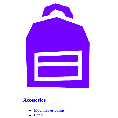
Accesorios
Mochilas & bolsas
Baño