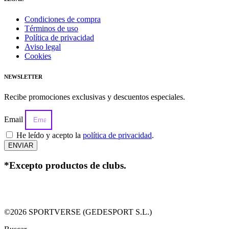
Condiciones de compra
Términos de uso
Política de privacidad
Aviso legal
Cookies
NEWSLETTER
Recibe promociones exclusivas y descuentos especiales.
Email
He leído y acepto la
política de privacidad
.
ENVIAR
*Excepto productos de clubs.
©2026 SPORTVERSE (GEDESPORT S.L.)