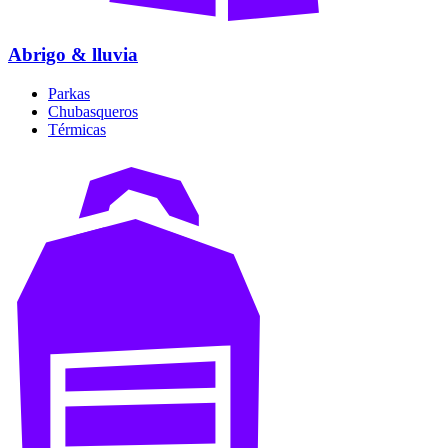
Abrigo & lluvia
Parkas
Chubasqueros
Térmicas