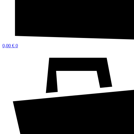
0,00
€
0