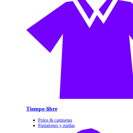
Tiempo libre
Polos & camisetas
Pantalones y mallas