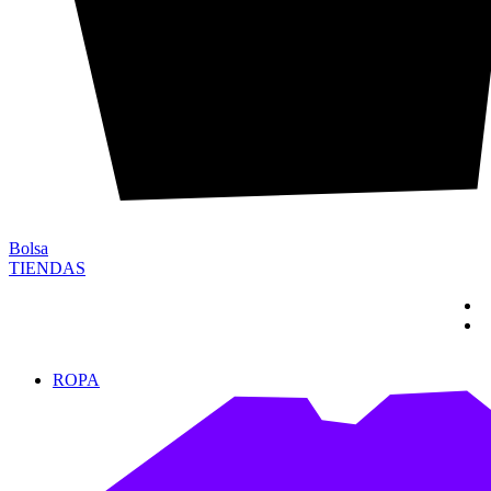
Bolsa
TIENDAS
ROPA