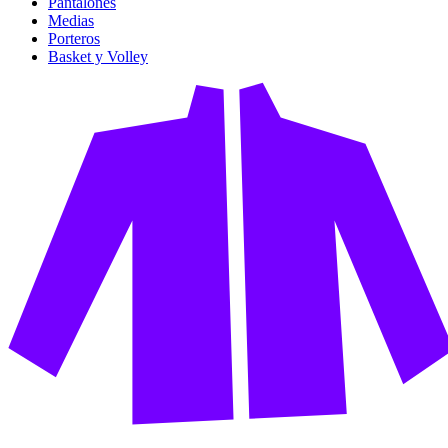
Pantalones
Medias
Porteros
Basket y Volley