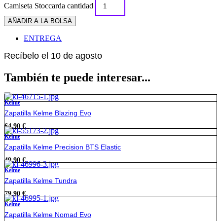
Camiseta Stoccarda cantidad
AÑADIR A LA BOLSA
ENTREGA
Recíbelo el 10 de agosto
También te puede interesar...
Kelme
Zapatilla Kelme Blazing Evo
64,90
€
Kelme
Zapatilla Kelme Precision BTS Elastic
49,90
€
Kelme
Zapatilla Kelme Tundra
79,90
€
Kelme
Zapatilla Kelme Nomad Evo