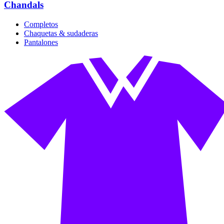
Chandals
Completos
Chaquetas & sudaderas
Pantalones