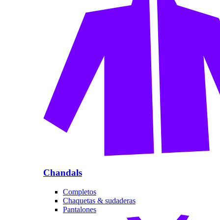
Chandals
Completos
Chaquetas & sudaderas
Pantalones