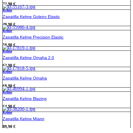
72,90
€
Kelme
Zapatilla Kelme Goleiro Elastic
49,90
€
Kelme
Zapatilla Kelme Precision Elastic
50,90
€
Kelme
Zapatilla Kelme Omaha 2.0
62,90
€
Kelme
Zapatilla Kelme Omaha
68,90
€
Kelme
Zapatilla Kelme Blazing
64,90
€
Kelme
Zapatilla Kelme Miami
89,90
€