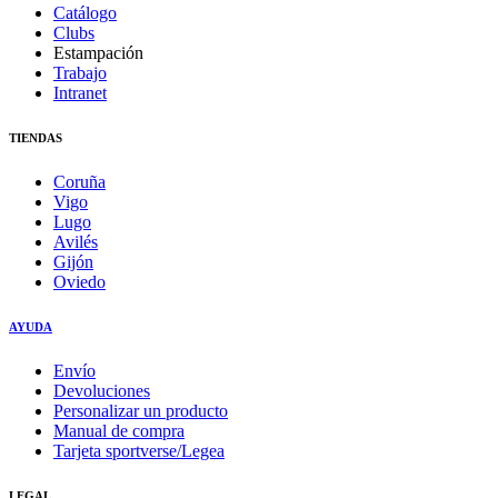
Catálogo
Clubs
Estampación
Trabajo
Intranet
TIENDAS
Coruña
Vigo
Lugo
Avilés
Gijón
Oviedo
AYUDA
Envío
Devoluciones
Personalizar un producto
Manual de compra
Tarjeta sportverse/Legea
LEGAL