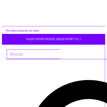
*Excepto productos de clubs.
©2026 SPORTVERSE (GEDESPORT S.L.)