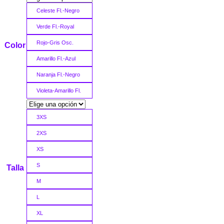
Celeste Fl.-Negro
Verde Fl.-Royal
Rojo-Gris Osc.
Color
Amarillo Fl.-Azul
Naranja Fl.-Negro
Violeta-Amarillo Fl.
3XS
2XS
XS
S
Talla
M
L
XL