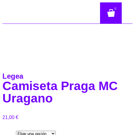
0
Legea
Camiseta Praga MC
Uragano
21,00
€