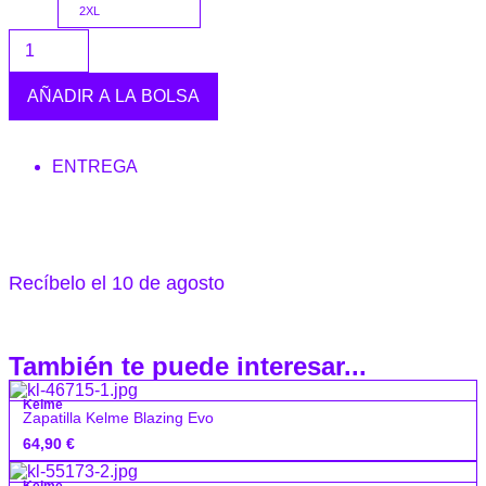
2XL
AÑADIR A LA BOLSA
ENTREGA
Recíbelo el 10 de agosto
También te puede interesar...
Kelme
Zapatilla Kelme Blazing Evo
64,90
€