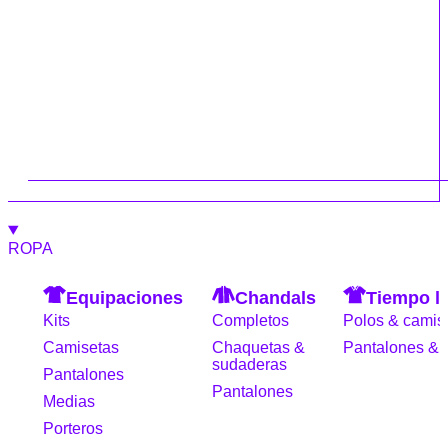
ROPA
Equipaciones
Chandals
Tiempo li
Kits
Completos
Polos & camis
Camisetas
Chaquetas &
Pantalones & 
sudaderas
Pantalones
Pantalones
Medias
Porteros