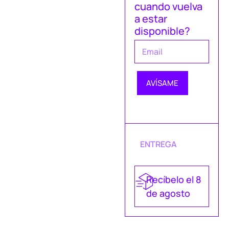
cuando vuelva
a estar
disponible?
AVÍSAME
ENTREGA
Recíbelo el 8
de agosto