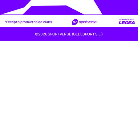
*Excepto productos de clubs.
©2026 SPORTVERSE (GEDESPORT S.L.)