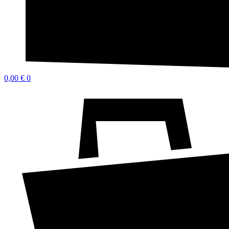
0,00
€
0