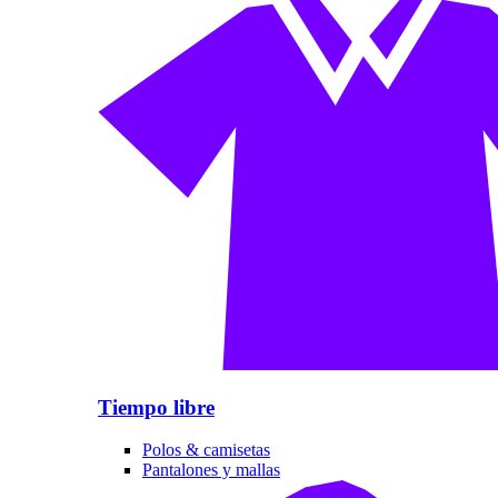
Tiempo libre
Polos & camisetas
Pantalones y mallas