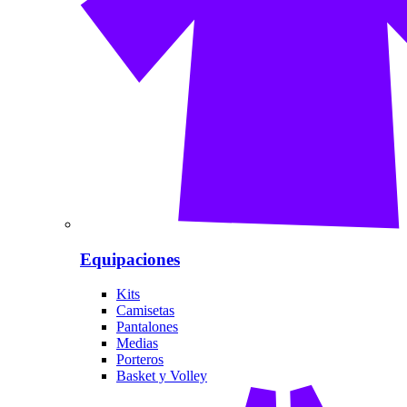
Equipaciones
Kits
Camisetas
Pantalones
Medias
Porteros
Basket y Volley