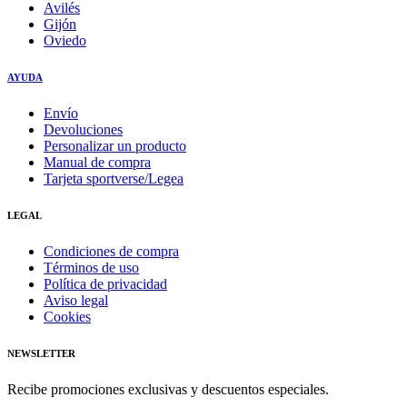
Avilés
Gijón
Oviedo
AYUDA
Envío
Devoluciones
Personalizar un producto
Manual de compra
Tarjeta sportverse/Legea
LEGAL
Condiciones de compra
Términos de uso
Política de privacidad
Aviso legal
Cookies
NEWSLETTER
Recibe promociones exclusivas y descuentos especiales.