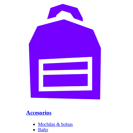
Accesorios
Mochilas & bolsas
Baño