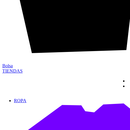
Bolsa
TIENDAS
ROPA