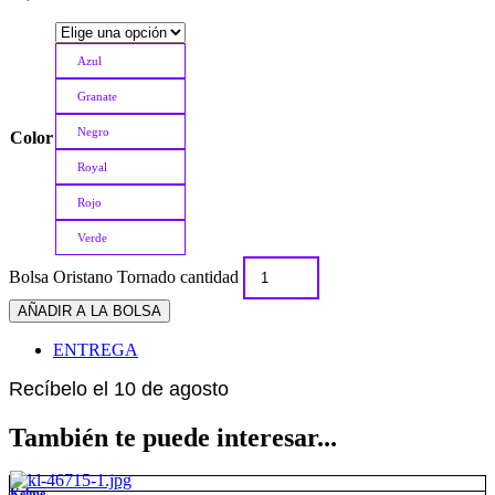
Azul
Granate
Negro
Color
Royal
Rojo
Verde
Bolsa Oristano Tornado cantidad
AÑADIR A LA BOLSA
ENTREGA
Recíbelo el 10 de agosto
También te puede interesar...
Kelme