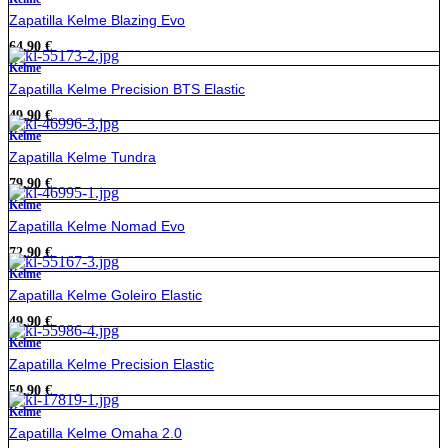
Zapatilla Kelme Blazing Evo
64,90
€
Kelme
Zapatilla Kelme Precision BTS Elastic
49,90
€
Kelme
Zapatilla Kelme Tundra
79,90
€
Kelme
Zapatilla Kelme Nomad Evo
72,90
€
Kelme
Zapatilla Kelme Goleiro Elastic
49,90
€
Kelme
Zapatilla Kelme Precision Elastic
50,90
€
Kelme
Zapatilla Kelme Omaha 2.0