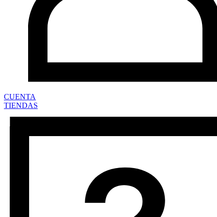
CUENTA
TIENDAS