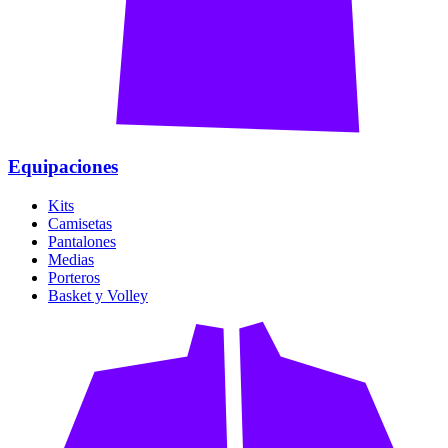
Equipaciones
Kits
Camisetas
Pantalones
Medias
Porteros
Basket y Volley