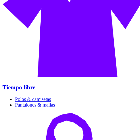
Tiempo libre
Polos & camisetas
Pantalones & mallas