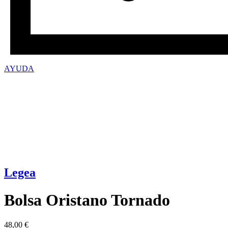
AYUDA
Legea
Bolsa Oristano Tornado
48,00
€