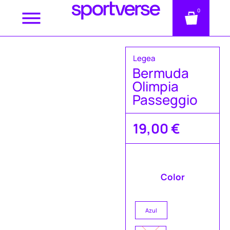
0
Legea
Bermuda
Olimpia
Passeggio
19,00
€
Color
Azul