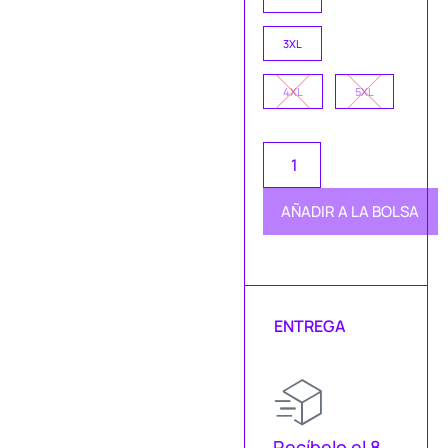
3XL
4XL
5XL
AÑADIR A LA BOLSA
ENTREGA
Recíbelo el 8