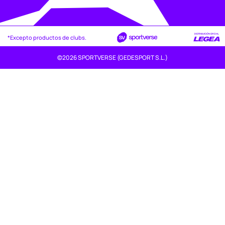
*Excepto productos de clubs.
©2026 SPORTVERSE (GEDESPORT S.L.)