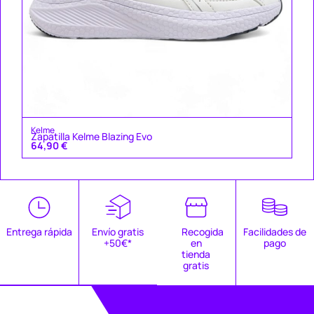
Kelme
Zapatilla Kelme Blazing Evo
64,90
€
Entrega rápida
Envío gratis
Recogida
Facilidades de
+50€*
en
pago
tienda
gratis