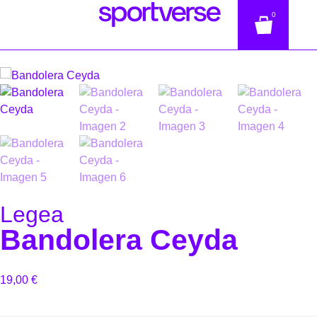
0
Legea
Bandolera Ceyda
19,00
€