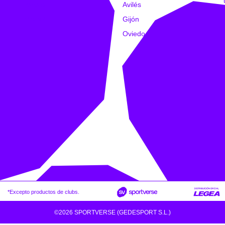
Trabajo
Avilés
Intranet
Gijón
Oviedo
*Excepto productos de clubs.
©2026 SPORTVERSE (GEDESPORT S.L.)