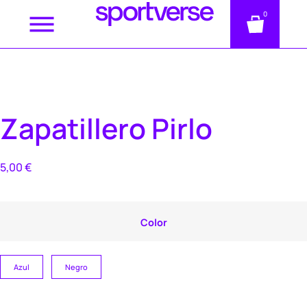
0
Zapatillero Pirlo
5,00
€
Color
Azul
Negro