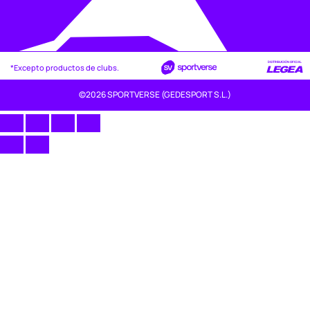
*Excepto productos de clubs.
©2026 SPORTVERSE (GEDESPORT S.L.)