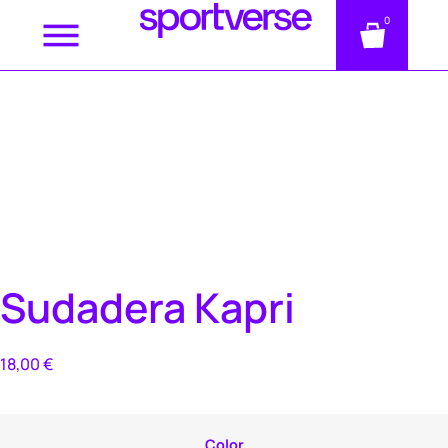
0
Sudadera Kapri
18,00
€
Color