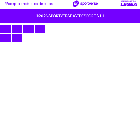
*Excepto productos de clubs.
©2026 SPORTVERSE (GEDESPORT S.L.)