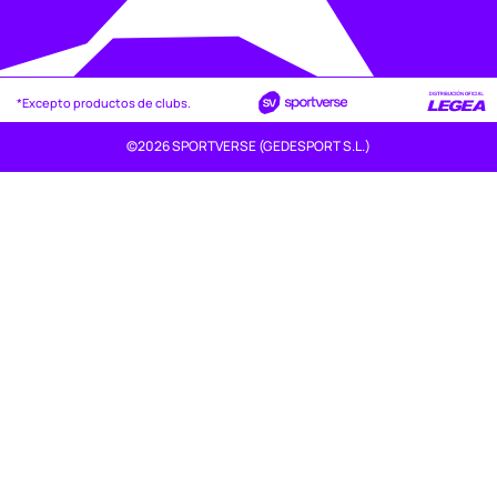
*Excepto productos de clubs.
©2026 SPORTVERSE (GEDESPORT S.L.)