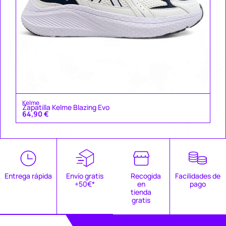
Kelme
Zapatilla Kelme Blazing Evo
64,90
€
Entrega rápida
Envío gratis
Recogida
Facilidades de
+50€*
en
pago
tienda
gratis