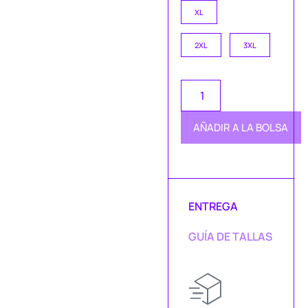
XL
2XL
3XL
AÑADIR A LA BOLSA
ENTREGA
GUÍA DE TALLAS