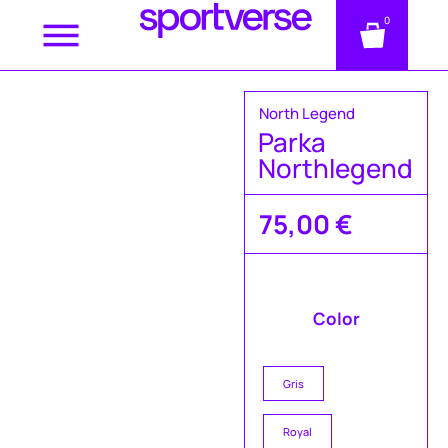
0
North Legend
Parka
Northlegend
75,00
€
Color
Gris
Royal