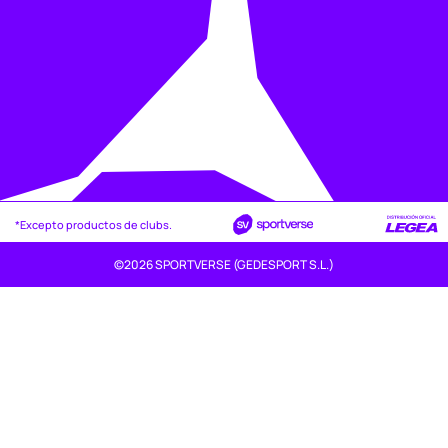
*Excepto productos de clubs.
©2026 SPORTVERSE (GEDESPORT S.L.)