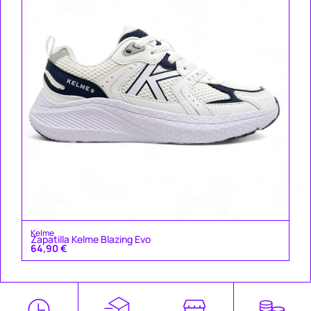
Kelme
Zapatilla Kelme Blazing Evo
64,90
€