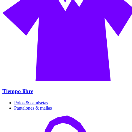
Tiempo libre
Polos & camisetas
Pantalones & mallas