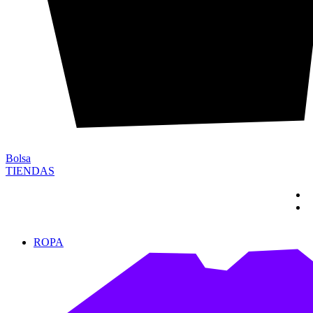
Bolsa
TIENDAS
ROPA