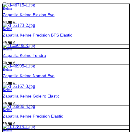
Kelme
Zapatilla Kelme Blazing Evo
64,90
€
Kelme
Zapatilla Kelme Precision BTS Elastic
49,90
€
Kelme
Zapatilla Kelme Tundra
79,90
€
Kelme
Zapatilla Kelme Nomad Evo
72,90
€
Kelme
Zapatilla Kelme Goleiro Elastic
49,90
€
Kelme
Zapatilla Kelme Precision Elastic
50,90
€
Kelme