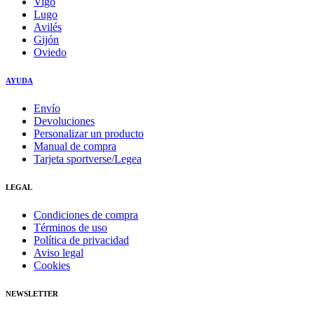
Vigo
Lugo
Avilés
Gijón
Oviedo
AYUDA
Envío
Devoluciones
Personalizar un producto
Manual de compra
Tarjeta sportverse/Legea
LEGAL
Condiciones de compra
Términos de uso
Política de privacidad
Aviso legal
Cookies
NEWSLETTER