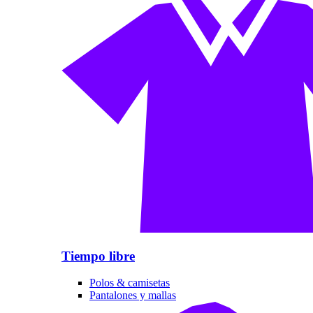
Tiempo libre
Polos & camisetas
Pantalones y mallas