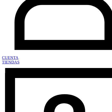
CUENTA
TIENDAS