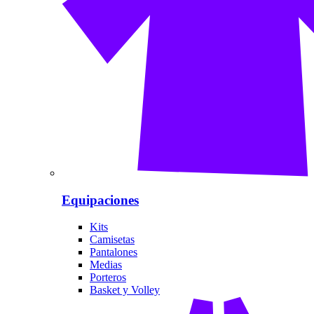
Equipaciones
Kits
Camisetas
Pantalones
Medias
Porteros
Basket y Volley