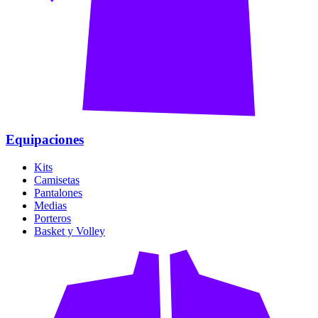
Equipaciones
Kits
Camisetas
Pantalones
Medias
Porteros
Basket y Volley