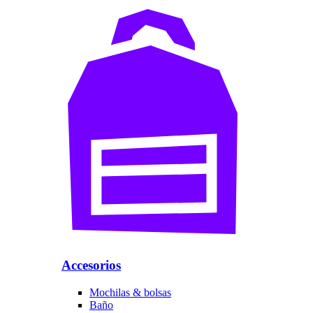
Accesorios
Mochilas & bolsas
Baño