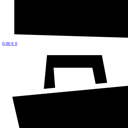
0,00
€
0