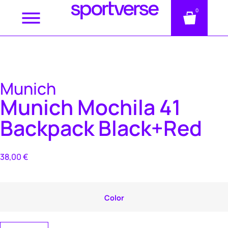
0
Munich
Munich Mochila 41
Backpack Black+Red
38,00
€
Color