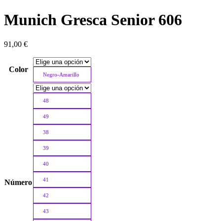
Munich Gresca Senior 606
91,00
€
Color
Negro-Amarillo
48
49
38
39
40
41
Número
42
43