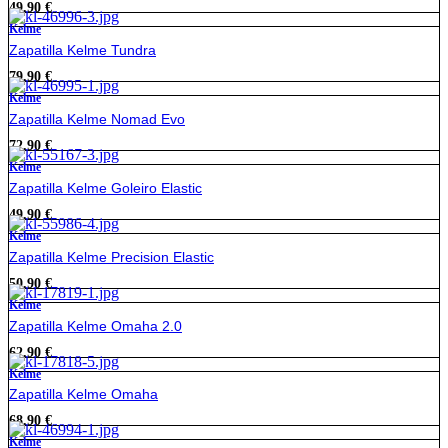
49,90
€
Kelme
Zapatilla Kelme Tundra
79,90
€
Kelme
Zapatilla Kelme Nomad Evo
72,90
€
Kelme
Zapatilla Kelme Goleiro Elastic
49,90
€
Kelme
Zapatilla Kelme Precision Elastic
50,90
€
Kelme
Zapatilla Kelme Omaha 2.0
62,90
€
Kelme
Zapatilla Kelme Omaha
68,90
€
Kelme