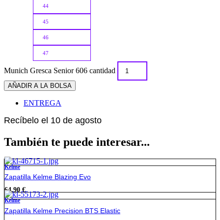
44
45
46
47
Munich Gresca Senior 606 cantidad
AÑADIR A LA BOLSA
ENTREGA
Recíbelo el 10 de agosto
También te puede interesar...
Kelme
Zapatilla Kelme Blazing Evo
64,90
€
Kelme
Zapatilla Kelme Precision BTS Elastic