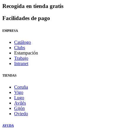
Recogida en tienda gratis
Facilidades de pago
EMPRESA
Catálogo
Clubs
Estampación
Trabajo
Intranet
TIENDAS
Coruña
Vigo
Lugo
Avilés
Gijón
Oviedo
AYUDA