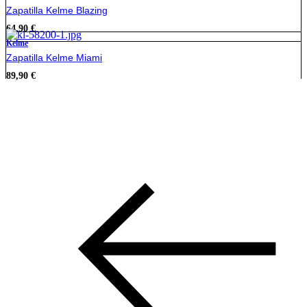
Zapatilla Kelme Blazing
64,90
€
Kelme
Zapatilla Kelme Miami
89,90
€