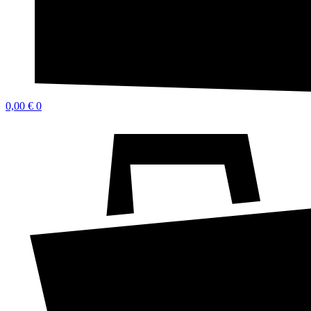
0,00
€
0