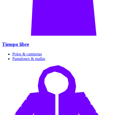
Tiempo libre
Polos & camisetas
Pantalones & mallas