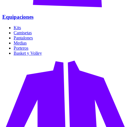
Equipaciones
Kits
Camisetas
Pantalones
Medias
Porteros
Basket y Volley