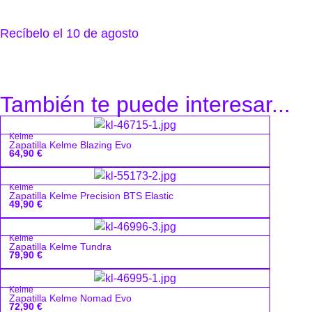
Recíbelo el 10 de agosto
También te puede interesar...
Kelme
Zapatilla Kelme Blazing Evo
64,90
€
Kelme
Zapatilla Kelme Precision BTS Elastic
49,90
€
Kelme
Zapatilla Kelme Tundra
79,90
€
Kelme
Zapatilla Kelme Nomad Evo
72,90
€