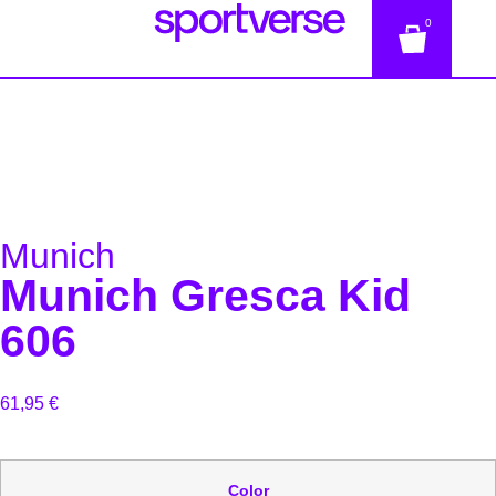
0
Munich
Munich Gresca Kid
606
61,95
€
Color