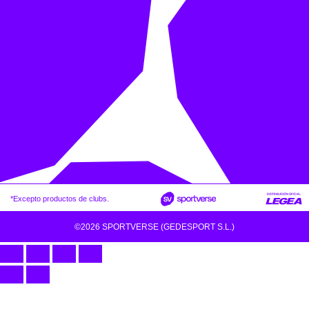
*Excepto productos de clubs.
©2026 SPORTVERSE (GEDESPORT S.L.)