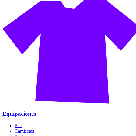
Equipaciones
Kits
Camisetas