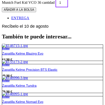
Munich Fuel Kid VCO 36 cantidad
AÑADIR A LA BOLSA
ENTREGA
Recíbelo el 10 de agosto
También te puede interesar...
Kelme
Zapatilla Kelme Blazing Evo
64,90
€
Kelme
Zapatilla Kelme Precision BTS Elastic
49,90
€
Kelme
Zapatilla Kelme Tundra
79,90
€
Kelme
Zapatilla Kelme Nomad Evo