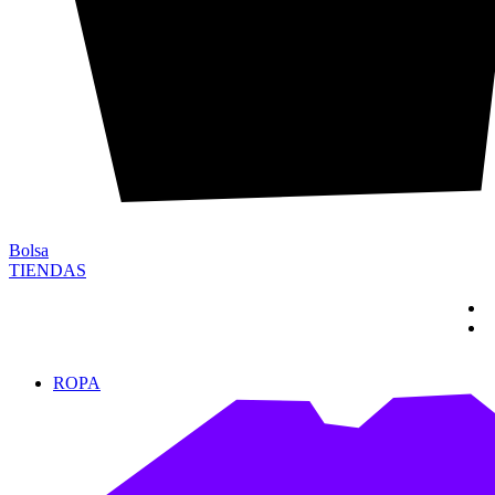
Bolsa
TIENDAS
ROPA