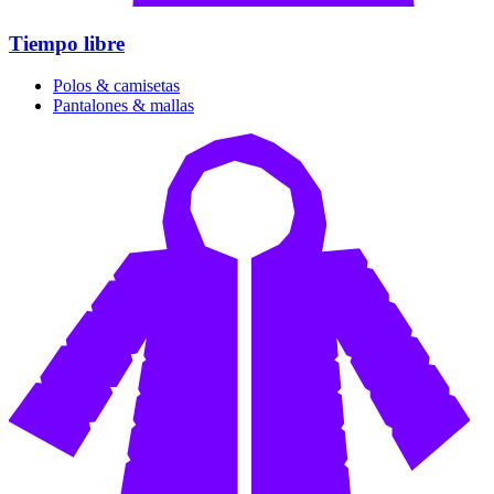
Tiempo libre
Polos & camisetas
Pantalones & mallas