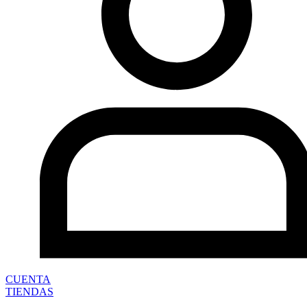
CUENTA
TIENDAS