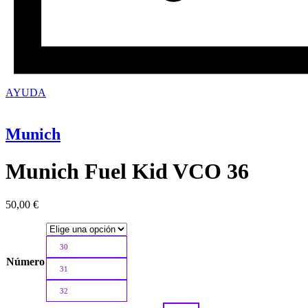
AYUDA
Munich
Munich Fuel Kid VCO 36
50,00
€
30
Número
31
32