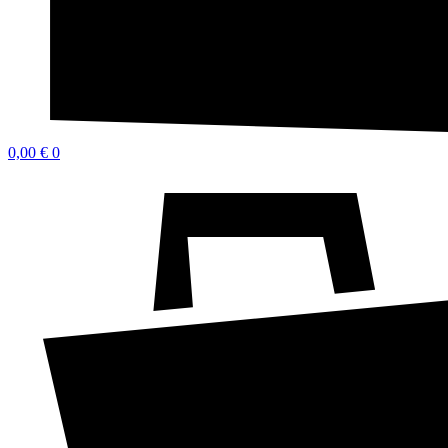
0,00
€
0