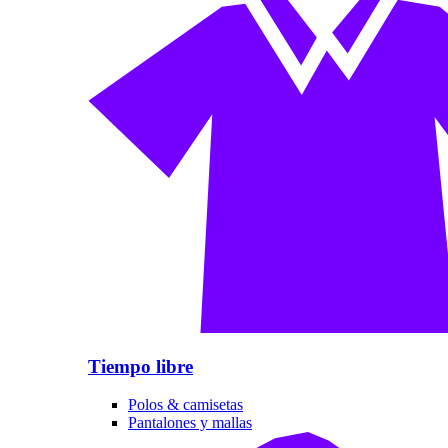
Tiempo libre
Polos & camisetas
Pantalones y mallas