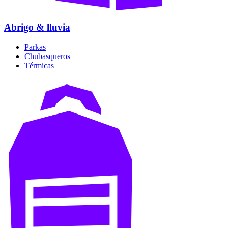
Abrigo & lluvia
Parkas
Chubasqueros
Térmicas