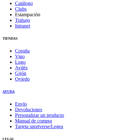
Catálogo
Clubs
Estampación
Trabajo
Intranet
TIENDAS
Coruña
Vigo
Lugo
Avilés
Gijón
Oviedo
AYUDA
Envío
Devoluciones
Personalizar un producto
Manual de compra
Tarjeta sportverse/Legea
LEGAL