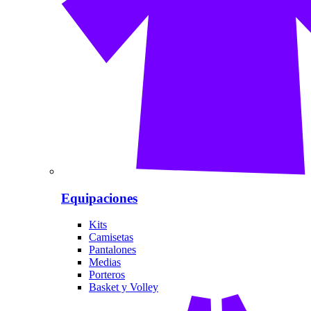
Equipaciones
Kits
Camisetas
Pantalones
Medias
Porteros
Basket y Volley