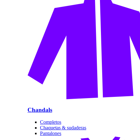
Chandals
Completos
Chaquetas & sudaderas
Pantalones