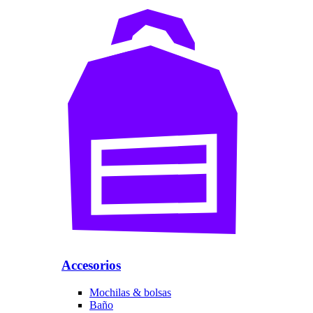
Accesorios
Mochilas & bolsas
Baño