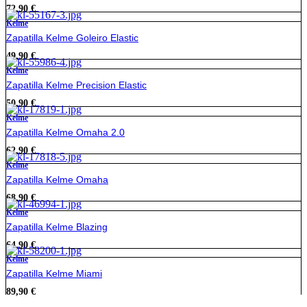
72,90
€
Kelme
Zapatilla Kelme Goleiro Elastic
49,90
€
Kelme
Zapatilla Kelme Precision Elastic
50,90
€
Kelme
Zapatilla Kelme Omaha 2.0
62,90
€
Kelme
Zapatilla Kelme Omaha
68,90
€
Kelme
Zapatilla Kelme Blazing
64,90
€
Kelme
Zapatilla Kelme Miami
89,90
€