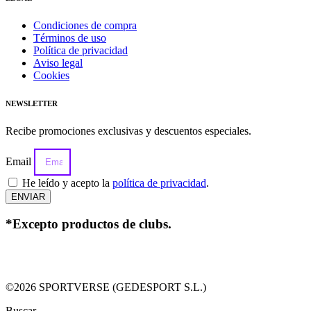
Condiciones de compra
Términos de uso
Política de privacidad
Aviso legal
Cookies
NEWSLETTER
Recibe promociones exclusivas y descuentos especiales.
Email
He leído y acepto la
política de privacidad
.
ENVIAR
*Excepto productos de clubs.
©2026 SPORTVERSE (GEDESPORT S.L.)
Buscar