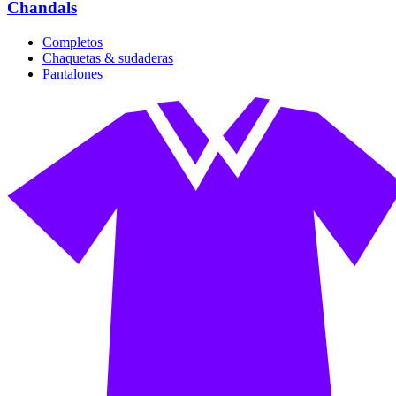
Chandals
Completos
Chaquetas & sudaderas
Pantalones