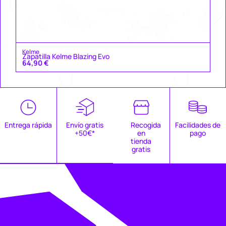
Kelme
Zapatilla Kelme Blazing Evo
64,90
€
Entrega rápida
Envío gratis
Recogida
Facilidades de
+50€*
en
pago
tienda
gratis
EMPRESA
TIENDAS
Catálogo
Coruña