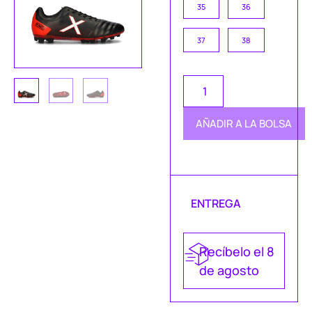
35
36
37
38
AÑADIR A LA BOLSA
ENTREGA
Recíbelo el 8
de agosto