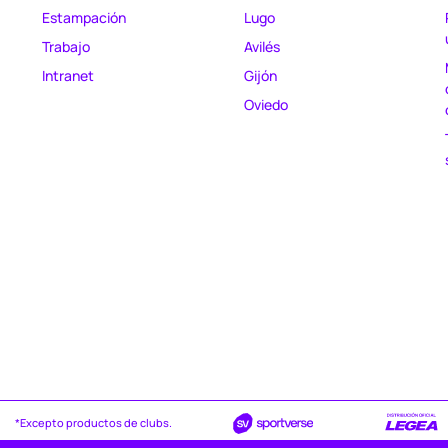
Estampación
Lugo
Trabajo
Avilés
Intranet
Gijón
Oviedo
*Excepto productos de clubs.