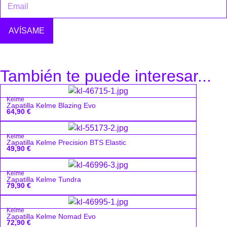
AVÍSAME
También te puede interesar...
Kelme
Zapatilla Kelme Blazing Evo
64,90
€
Kelme
Zapatilla Kelme Precision BTS Elastic
49,90
€
Kelme
Zapatilla Kelme Tundra
79,90
€
Kelme
Zapatilla Kelme Nomad Evo
72,90
€