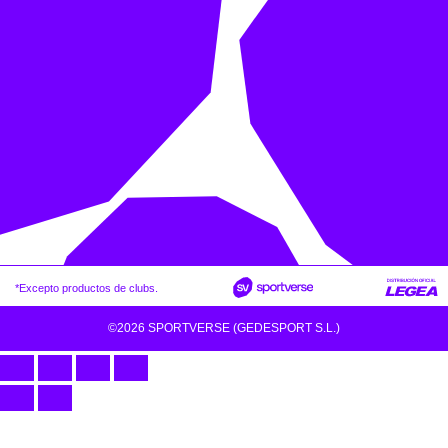
*Excepto productos de clubs.
©2026 SPORTVERSE (GEDESPORT S.L.)