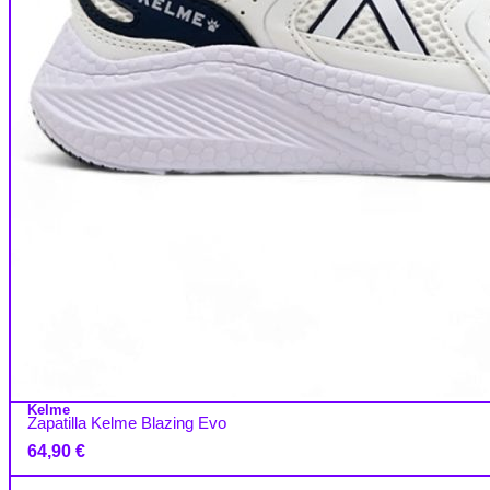
Kelme
Zapatilla Kelme Blazing Evo
64,90
€