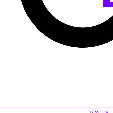
AYUDA