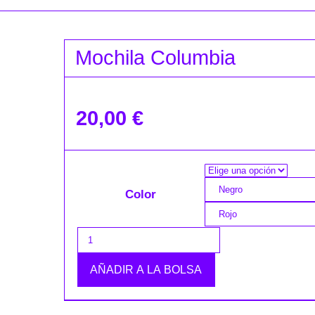
Mochila Columbia
20,00
€
Negro
Color
Rojo
AÑADIR A LA BOLSA