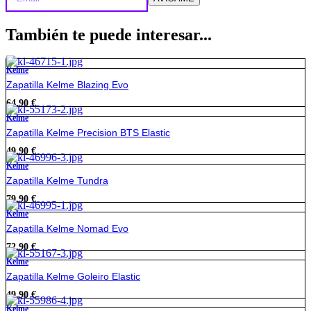
También te puede interesar...
Kelme
Zapatilla Kelme Blazing Evo
64,90
€
Kelme
Zapatilla Kelme Precision BTS Elastic
49,90
€
Kelme
Zapatilla Kelme Tundra
79,90
€
Kelme
Zapatilla Kelme Nomad Evo
72,90
€
Kelme
Zapatilla Kelme Goleiro Elastic
49,90
€
Kelme