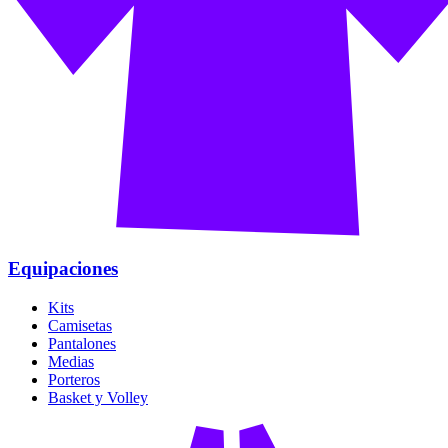
Equipaciones
Kits
Camisetas
Pantalones
Medias
Porteros
Basket y Volley