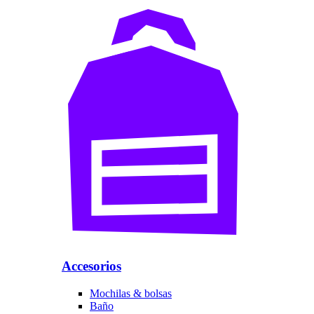
Accesorios
Mochilas & bolsas
Baño