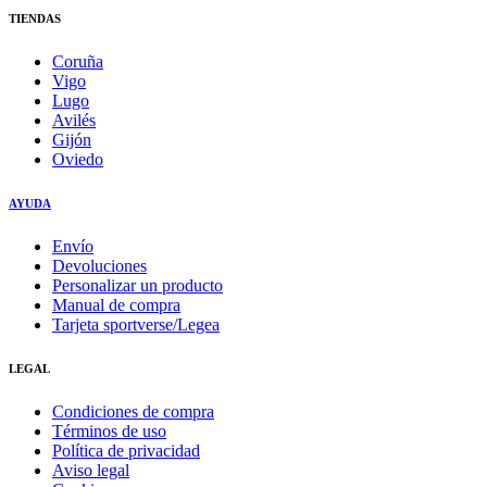
TIENDAS
Coruña
Vigo
Lugo
Avilés
Gijón
Oviedo
AYUDA
Envío
Devoluciones
Personalizar un producto
Manual de compra
Tarjeta sportverse/Legea
LEGAL
Condiciones de compra
Términos de uso
Política de privacidad
Aviso legal