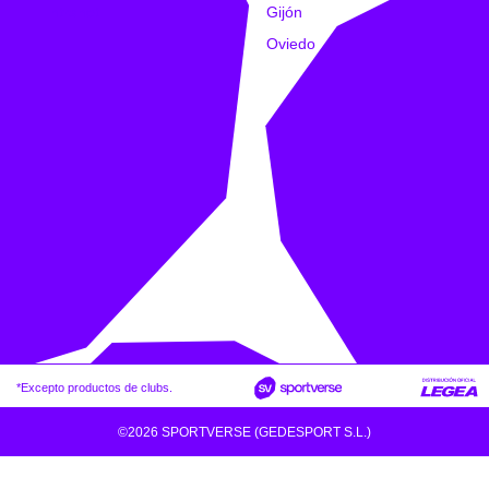
Intranet
Gijón
Oviedo
*Excepto productos de clubs.
©2026 SPORTVERSE (GEDESPORT S.L.)