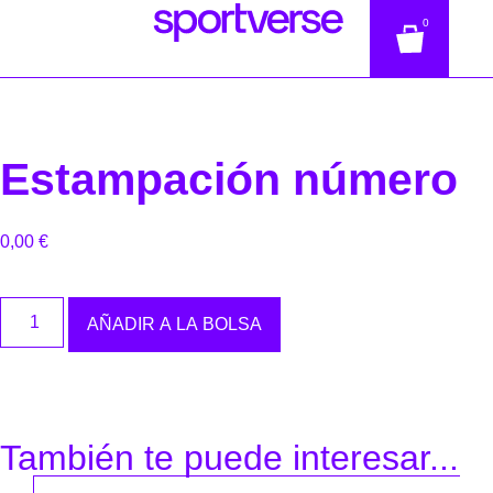
0
Estampación número
0,00
€
AÑADIR A LA BOLSA
También te puede interesar...