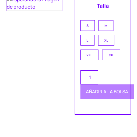
Talla
S
M
L
XL
2XL
3XL
AÑADIR A LA BOLSA