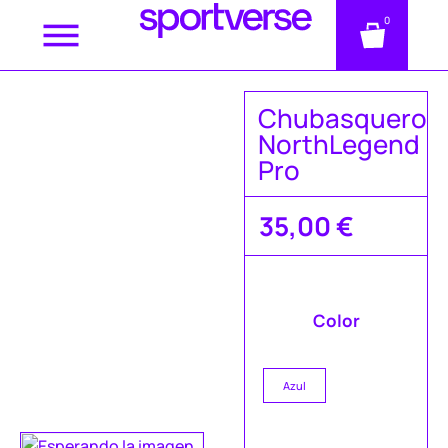
0
Chubasquero
NorthLegend
Pro
35,00
€
Color
Azul