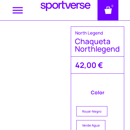
0
North Legend
Chaqueta
Northlegend
42,00
€
Color
Royal-Negro
Verde Agua