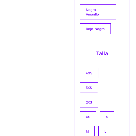
Negro-
Amarillo
Rojo-Negro
Talla
4XS
3XS
2XS
XS
S
M
L