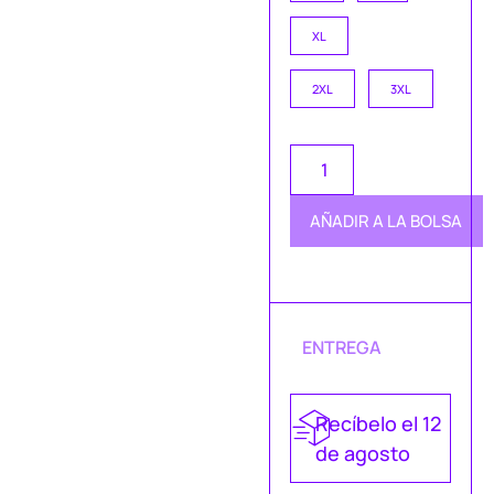
XL
2XL
3XL
AÑADIR A LA BOLSA
ENTREGA
Recíbelo el 12
de agosto