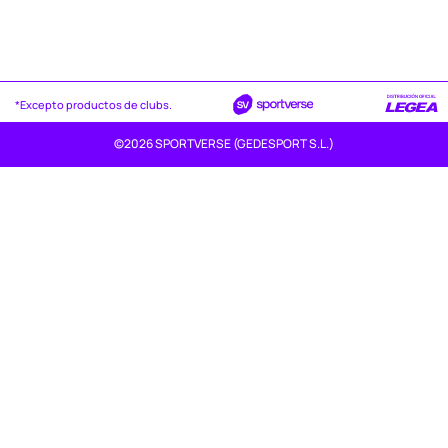
*Excepto productos de clubs.
©2026 SPORTVERSE (GEDESPORT S.L.)