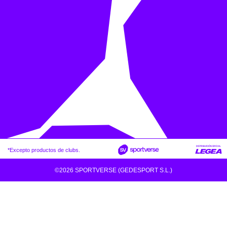
*Excepto productos de clubs.
©2026 SPORTVERSE (GEDESPORT S.L.)