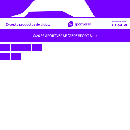
*Excepto productos de clubs.
©2026 SPORTVERSE (GEDESPORT S.L.)