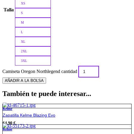
XS
Talla
S
M
L
XL
2XL
3XL
Camiseta Oregon Northlegend cantidad
AÑADIR A LA BOLSA
También te puede interesar...
Kelme
Zapatilla Kelme Blazing Evo
64,90
€
Kelme