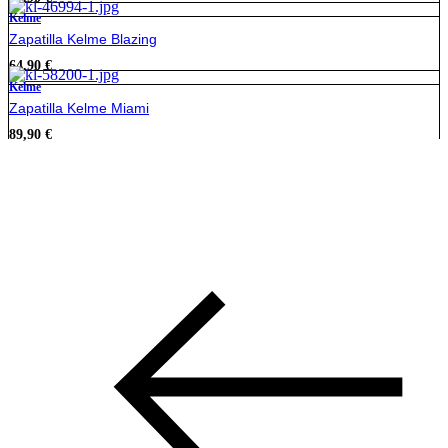
Kelme
Zapatilla Kelme Blazing
64,90
€
Kelme
Zapatilla Kelme Miami
89,90
€