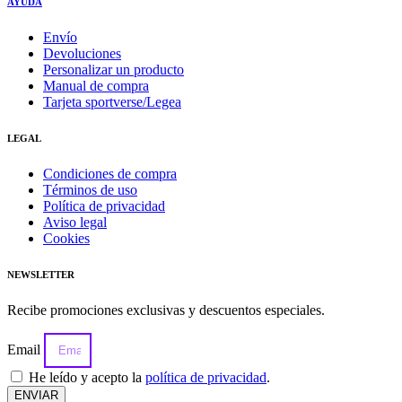
AYUDA
Envío
Devoluciones
Personalizar un producto
Manual de compra
Tarjeta sportverse/Legea
LEGAL
Condiciones de compra
Términos de uso
Política de privacidad
Aviso legal
Cookies
NEWSLETTER
Recibe promociones exclusivas y descuentos especiales.
Email
He leído y acepto la
política de privacidad
.
ENVIAR