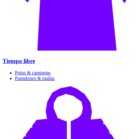
Tiempo libre
Polos & camisetas
Pantalones & mallas