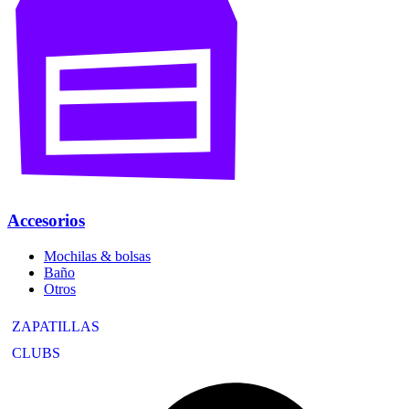
Accesorios
Mochilas & bolsas
Baño
Otros
ZAPATILLAS
CLUBS