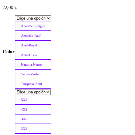
22,00
€
Azul-Verde Agua
Amarillo-Azul
Azul-Royal
Color
Azul-Fuxia
Naranja-Negro
Verde-Verde
Turquesa-Azul
5XS
4XS
3XS
2XS