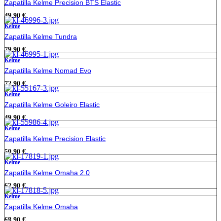
Zapatilla Kelme Precision BTS Elastic
49,90
€
Kelme
Zapatilla Kelme Tundra
79,90
€
Kelme
Zapatilla Kelme Nomad Evo
72,90
€
Kelme
Zapatilla Kelme Goleiro Elastic
49,90
€
Kelme
Zapatilla Kelme Precision Elastic
50,90
€
Kelme
Zapatilla Kelme Omaha 2.0
62,90
€
Kelme
Zapatilla Kelme Omaha
68,90
€