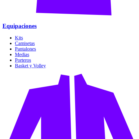
Equipaciones
Kits
Camisetas
Pantalones
Medias
Porteros
Basket y Volley