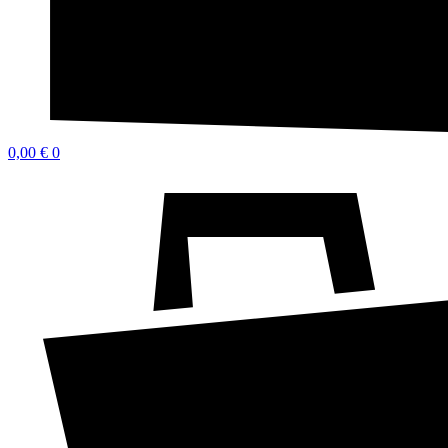
0,00
€
0