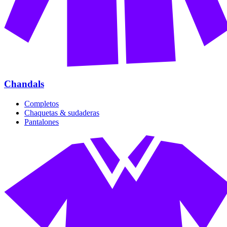
Chandals
Completos
Chaquetas & sudaderas
Pantalones