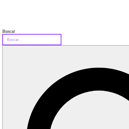
Buscar