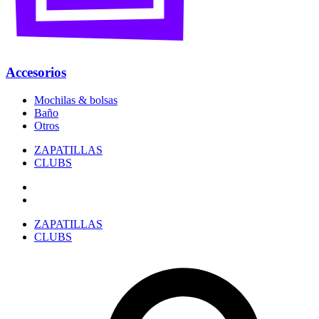
Accesorios
Mochilas & bolsas
Baño
Otros
ZAPATILLAS
CLUBS
ZAPATILLAS
CLUBS