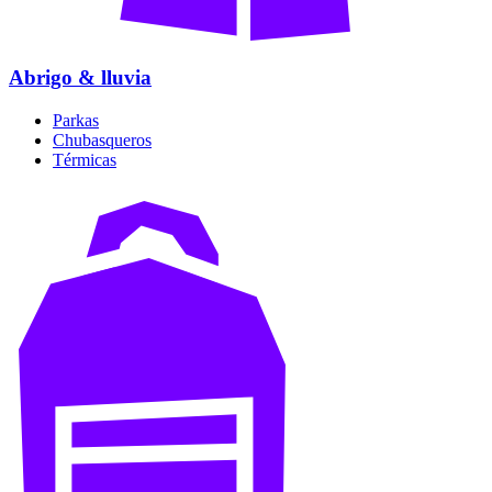
Abrigo & lluvia
Parkas
Chubasqueros
Térmicas