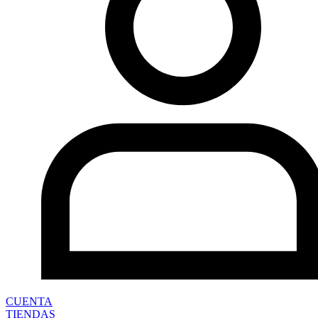
CUENTA
TIENDAS