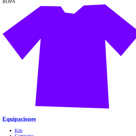
ROPA
Equipaciones
Kits
Camisetas