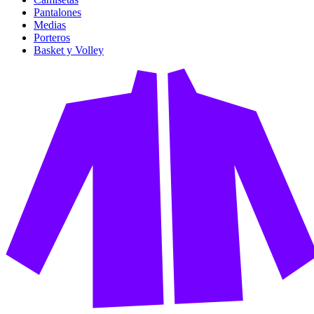
Pantalones
Medias
Porteros
Basket y Volley