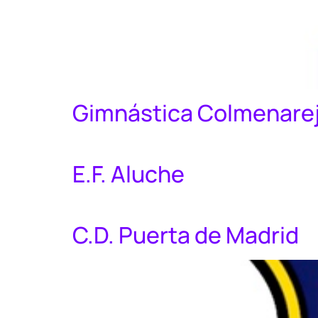
Gimnástica Colmenare
E.F. Aluche
C.D. Puerta de Madrid