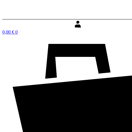
0,00
€
0