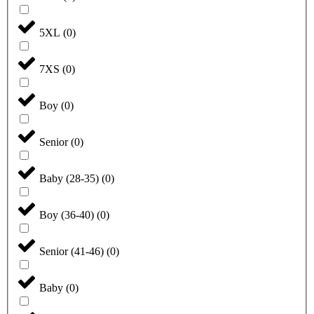
5XL
(
0
)
7XS
(
0
)
Boy
(
0
)
Senior
(
0
)
Baby (28-35)
(
0
)
Boy (36-40)
(
0
)
Senior (41-46)
(
0
)
Baby
(
0
)