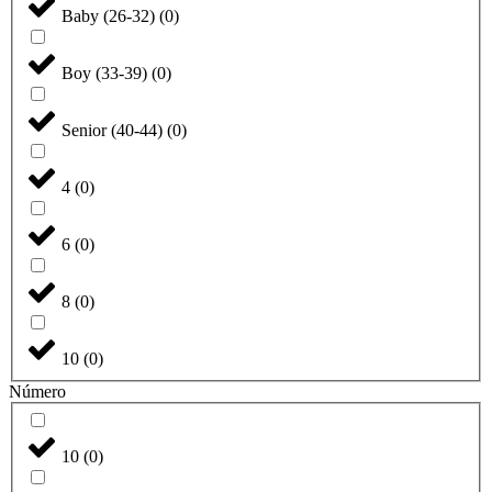
Baby (26-32)
(
0
)
Boy (33-39)
(
0
)
Senior (40-44)
(
0
)
4
(
0
)
6
(
0
)
8
(
0
)
10
(
0
)
Número
10
(
0
)