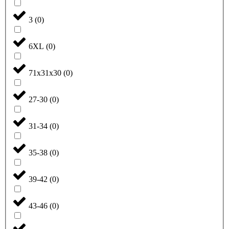
3
(
0
)
6XL
(
0
)
71x31x30
(
0
)
27-30
(
0
)
31-34
(
0
)
35-38
(
0
)
39-42
(
0
)
43-46
(
0
)