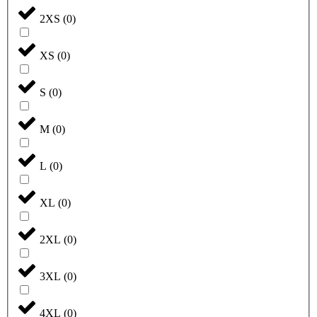
2XS
(
0
)
XS
(
0
)
S
(
0
)
M
(
0
)
L
(
0
)
XL
(
0
)
2XL
(
0
)
3XL
(
0
)
4XL
(
0
)