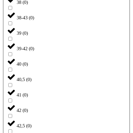
38
(
0
)
38-43
(
0
)
39
(
0
)
39-42
(
0
)
40
(
0
)
40,5
(
0
)
41
(
0
)
42
(
0
)
42,5
(
0
)