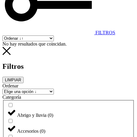
FILTROS
No hay resultados que coincidan.
Filtros
LIMPIAR
Ordenar
Categoría
Abrigo y lluvia
(
0
)
Accesorios
(
0
)