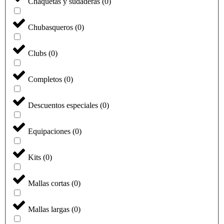
Chaquetas y sudaderas
(
0
)
Chubasqueros
(
0
)
Clubs
(
0
)
Completos
(
0
)
Descuentos especiales
(
0
)
Equipaciones
(
0
)
Kits
(
0
)
Mallas cortas
(
0
)
Mallas largas
(
0
)