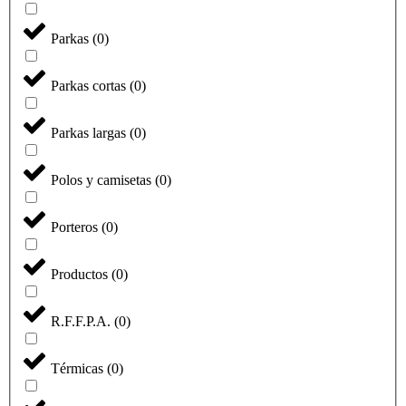
Parkas
(
0
)
Parkas cortas
(
0
)
Parkas largas
(
0
)
Polos y camisetas
(
0
)
Porteros
(
0
)
Productos
(
0
)
R.F.F.P.A.
(
0
)
Térmicas
(
0
)