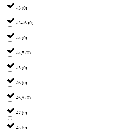
43
(
0
)
43-46
(
0
)
44
(
0
)
44,5
(
0
)
45
(
0
)
46
(
0
)
46,5
(
0
)
47
(
0
)
48
(
0
)