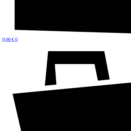
0,00
€
0