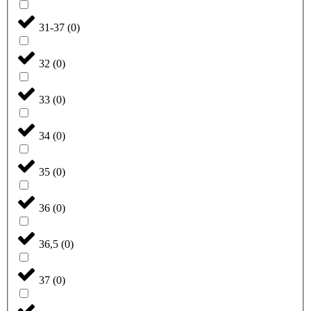
31-37
(
0
)
32
(
0
)
33
(
0
)
34
(
0
)
35
(
0
)
36
(
0
)
36,5
(
0
)
37
(
0
)