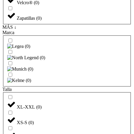
Velcro®
(
0
)
Zapatillas
(
0
)
MÁS ↓
Marca
(
0
)
(
0
)
(
0
)
(
0
)
Talla
XL-XXL
(
0
)
XS-S
(
0
)