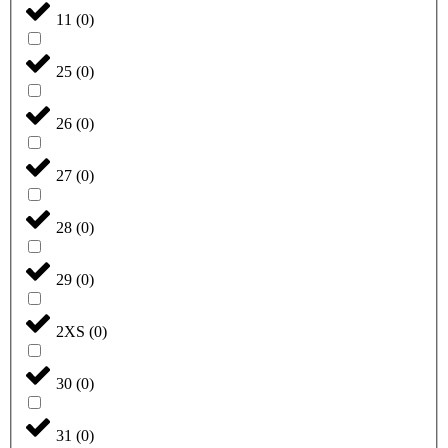
11
(
0
)
25
(
0
)
26
(
0
)
27
(
0
)
28
(
0
)
29
(
0
)
2XS
(
0
)
30
(
0
)
31
(
0
)