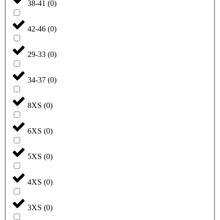
38-41
(
0
)
42-46
(
0
)
29-33
(
0
)
34-37
(
0
)
8XS
(
0
)
6XS
(
0
)
5XS
(
0
)
4XS
(
0
)
3XS
(
0
)