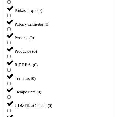
Parkas largas
(
0
)
Polos y camisetas
(
0
)
Porteros
(
0
)
Productos
(
0
)
R.F.F.P.A.
(
0
)
Térmicas
(
0
)
Tiempo libre
(
0
)
UDMElidaOlimpia
(
0
)