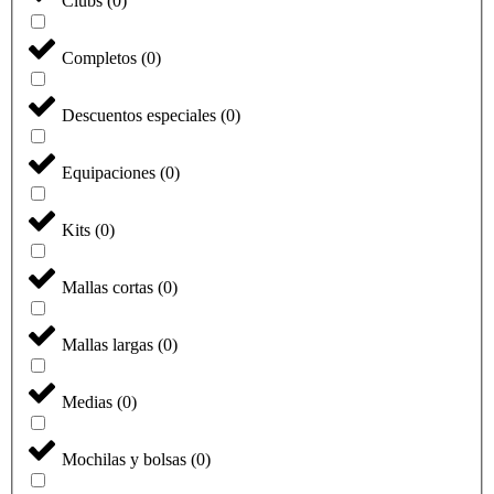
Clubs
(
0
)
Completos
(
0
)
Descuentos especiales
(
0
)
Equipaciones
(
0
)
Kits
(
0
)
Mallas cortas
(
0
)
Mallas largas
(
0
)
Medias
(
0
)
Mochilas y bolsas
(
0
)