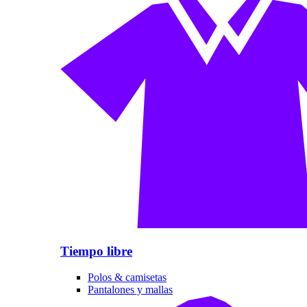
Tiempo libre
Polos & camisetas
Pantalones y mallas