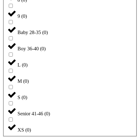
9
(
0
)
Baby 28-35
(
0
)
Boy 36-40
(
0
)
L
(
0
)
M
(
0
)
S
(
0
)
Senior 41-46
(
0
)
XS
(
0
)