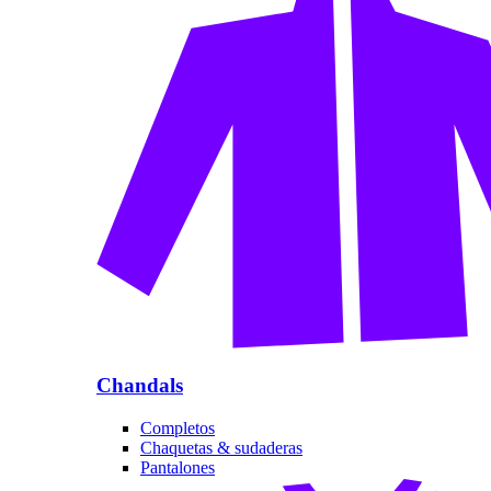
Chandals
Completos
Chaquetas & sudaderas
Pantalones