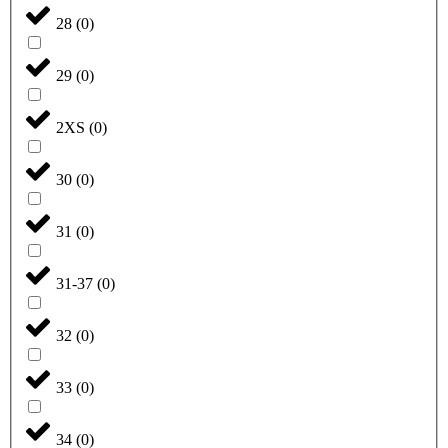
28
(
0
)
29
(
0
)
2XS
(
0
)
30
(
0
)
31
(
0
)
31-37
(
0
)
32
(
0
)
33
(
0
)
34
(
0
)