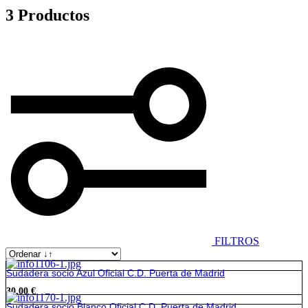
3 Productos
FILTROS
Sudadera socio Azul Oficial C.D. Puerta de Madrid
30,00
€
Sudadera socio Blanco Oficial C.D. Puerta de Madrid