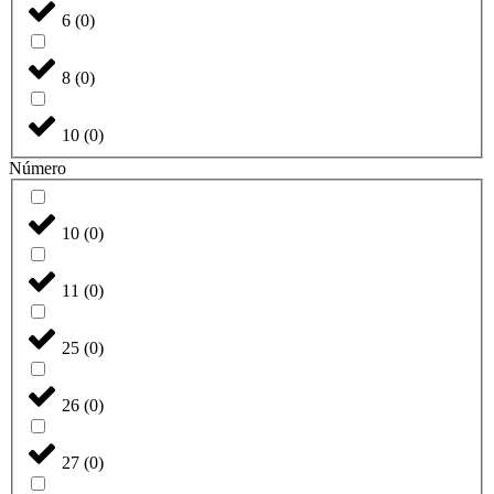
6
(
0
)
8
(
0
)
10
(
0
)
Número
10
(
0
)
11
(
0
)
25
(
0
)
26
(
0
)
27
(
0
)