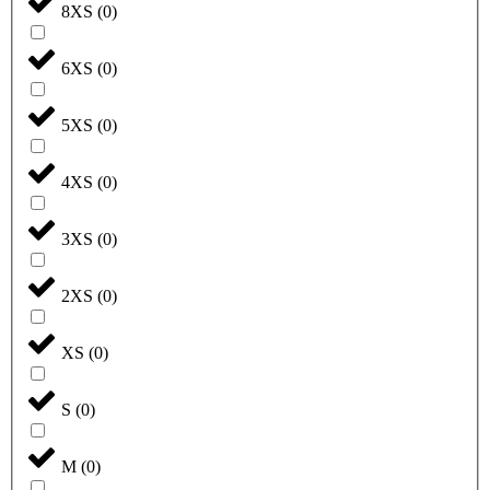
8XS
(
0
)
6XS
(
0
)
5XS
(
0
)
4XS
(
0
)
3XS
(
0
)
2XS
(
0
)
XS
(
0
)
S
(
0
)
M
(
0
)