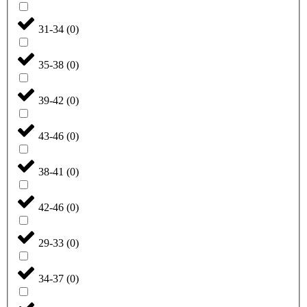
31-34
(
0
)
35-38
(
0
)
39-42
(
0
)
43-46
(
0
)
38-41
(
0
)
42-46
(
0
)
29-33
(
0
)
34-37
(
0
)