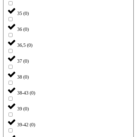
35
(
0
)
36
(
0
)
36,5
(
0
)
37
(
0
)
38
(
0
)
38-43
(
0
)
39
(
0
)
39-42
(
0
)