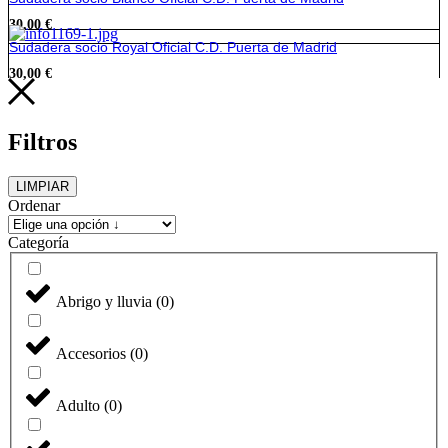
30,00
€
Sudadera socio Royal Oficial C.D. Puerta de Madrid
30,00
€
Filtros
LIMPIAR
Ordenar
Categoría
Abrigo y lluvia
(
0
)
Accesorios
(
0
)
Adulto
(
0
)