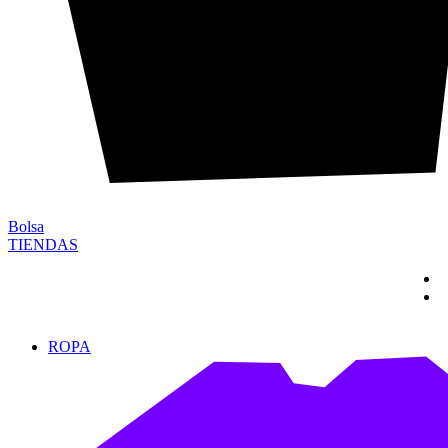
Bolsa
TIENDAS
ROPA