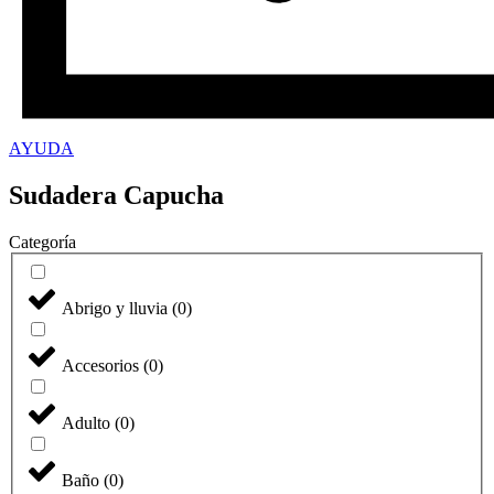
AYUDA
Sudadera Capucha
Categoría
Abrigo y lluvia
(
0
)
Accesorios
(
0
)
Adulto
(
0
)
Baño
(
0
)