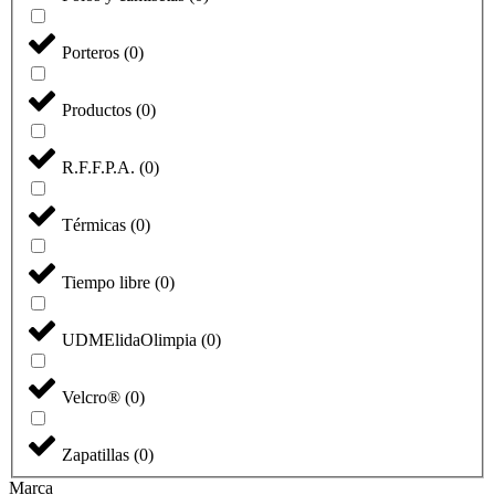
Porteros
(
0
)
Productos
(
0
)
R.F.F.P.A.
(
0
)
Térmicas
(
0
)
Tiempo libre
(
0
)
UDMElidaOlimpia
(
0
)
Velcro®
(
0
)
Zapatillas
(
0
)
Marca