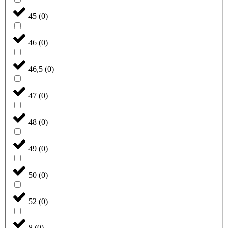
45
(
0
)
46
(
0
)
46,5
(
0
)
47
(
0
)
48
(
0
)
49
(
0
)
50
(
0
)
52
(
0
)
8
(
0
)