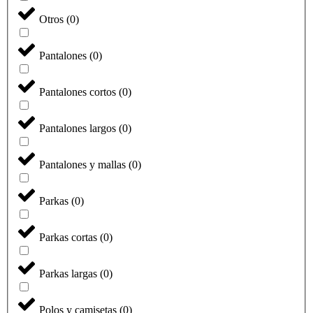
Otros
(
0
)
Pantalones
(
0
)
Pantalones cortos
(
0
)
Pantalones largos
(
0
)
Pantalones y mallas
(
0
)
Parkas
(
0
)
Parkas cortas
(
0
)
Parkas largas
(
0
)
Polos y camisetas
(
0
)