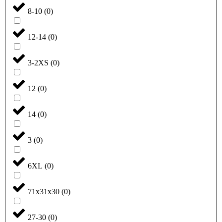
8-10
(
0
)
12-14
(
0
)
3-2XS
(
0
)
12
(
0
)
14
(
0
)
3
(
0
)
6XL
(
0
)
71x31x30
(
0
)
27-30
(
0
)