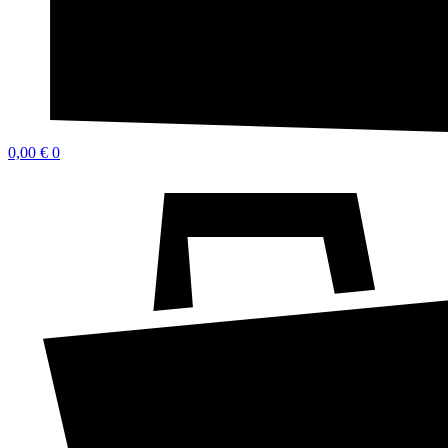
0,00
€
0