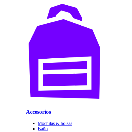
Accesorios
Mochilas & bolsas
Baño