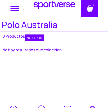
0
Polo Australia
0 Productos
FILTROS
No hay resultados que coincidan.