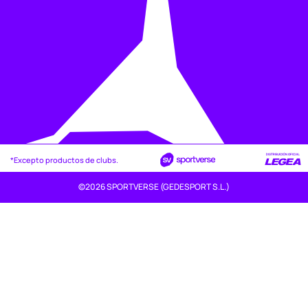
*Excepto productos de clubs.
©2026 SPORTVERSE (GEDESPORT S.L.)